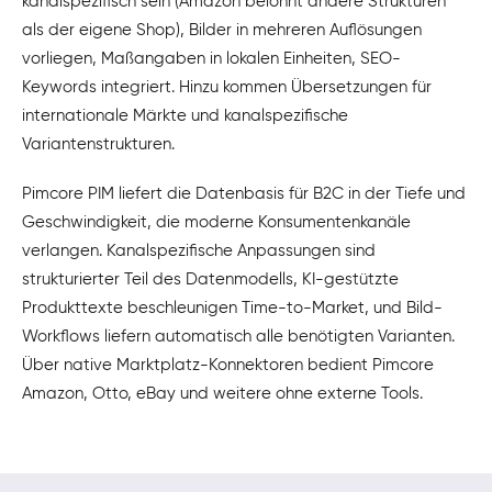
kanalspezifisch sein (Amazon belohnt andere Strukturen
als der eigene Shop), Bilder in mehreren Auflösungen
vorliegen, Maßangaben in lokalen Einheiten, SEO-
Keywords integriert. Hinzu kommen Übersetzungen für
internationale Märkte und kanalspezifische
Variantenstrukturen.
Pimcore PIM liefert die Datenbasis für B2C in der Tiefe und
Geschwindigkeit, die moderne Konsumentenkanäle
verlangen. Kanalspezifische Anpassungen sind
strukturierter Teil des Datenmodells, KI-gestützte
Produkttexte beschleunigen Time-to-Market, und Bild-
Workflows liefern automatisch alle benötigten Varianten.
Über native Marktplatz-Konnektoren bedient Pimcore
Amazon, Otto, eBay und weitere ohne externe Tools.