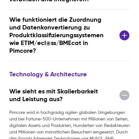
Wie funktioniert die Zuordnung
und Datenkonvertierung zu
Produktklassifizierungssystemen
wie ETIM/ecl@ss/BMEcat in
Pimcore?
Technology & Architecture
Wie sieht es mit Skalierbarkeit
und Leistung aus?
Pimcore wird in hochgradig agilen globalen Umgebungen
und bei Fortune-500-Unternehmen mit Millionen von Seiten,
digitalen Assets und Produkten, Hunderten von Redakteuren
und Millionen von monatlichen Besuchern eingesetzt. Durch
den Einsatz führender Technologien wie MySQL, PHP,