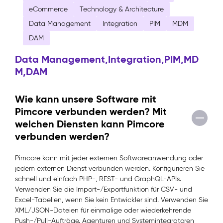
eCommerce
Technology & Architecture
Data Management
Integration
PIM
MDM
DAM
Data Management,Integration,PIM,MD
M,DAM
Wie kann unsere Software mit
Pimcore verbunden werden? Mit
welchen Diensten kann Pimcore
verbunden werden?
Pimcore kann mit jeder externen Softwareanwendung oder
jedem externen Dienst verbunden werden. Konfigurieren Sie
schnell und einfach PHP-, REST- und GraphQL-APIs.
Verwenden Sie die Import-/Exportfunktion für CSV- und
Excel-Tabellen, wenn Sie kein Entwickler sind. Verwenden Sie
XML/JSON-Dateien für einmalige oder wiederkehrende
Push-/Pull-Aufträge. Agenturen und Systemintegratoren