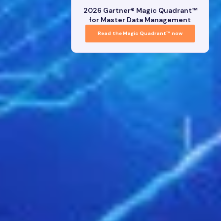
2026 Gartner® Magic Quadrant™
for Master Data Management
Read the Magic Quadrant™ now