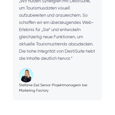
„Wir nutzen Synergien mit DestiSuite,
um Tourismusdaten visuell
aufzubereiten und anzureichern. So
schaffen wir ein überzeugendes Web-
Erlebnis für „Sie“ und entwickeln
gleichzeitig neue Funktionen, um
aktuelle Tourismustrends abzudecken.
Die hohe Integrität von DestiSuite hebt
die Inhalte deutlich hervor.“
Stefanie Essl Senior-Projektmanagerin bei
Marketing Factory