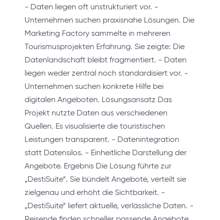
- Daten liegen oft unstrukturiert vor. -
Unternehmen suchen praxisnahe Lösungen. Die
Marketing Factory sammelte in mehreren
Tourismusprojekten Erfahrung. Sie zeigte: Die
Datenlandschaft bleibt fragmentiert. - Daten
liegen weder zentral noch standardisiert vor. -
Unternehmen suchen konkrete Hilfe bei
digitalen Angeboten. Lösungsansatz Das
Projekt nutzte Daten aus verschiedenen
Quellen. Es visualisierte die touristischen
Leistungen transparent. - Datenintegration
statt Datensilos. - Einheitliche Darstellung der
Angebote. Ergebnis Die Lösung führte zur
„DestiSuite“. Sie bündelt Angebote, verteilt sie
zielgenau und erhöht die Sichtbarkeit. -
„DestiSuite“ liefert aktuelle, verlässliche Daten. -
Reisende finden schneller passende Angebote.