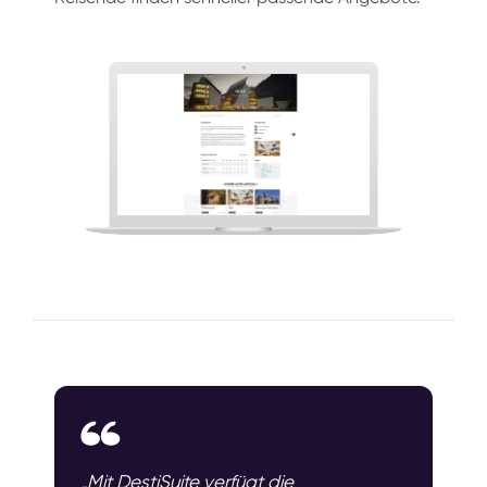
„Mit DestiSuite verfügt die