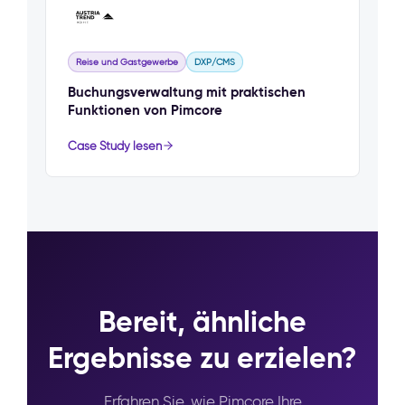
Reise und Gastgewerbe
DXP/CMS
Buchungsverwaltung mit praktischen
Funktionen von Pimcore
Case Study lesen
Bereit, ähnliche
Ergebnisse zu erzielen?
Erfahren Sie, wie Pimcore Ihre