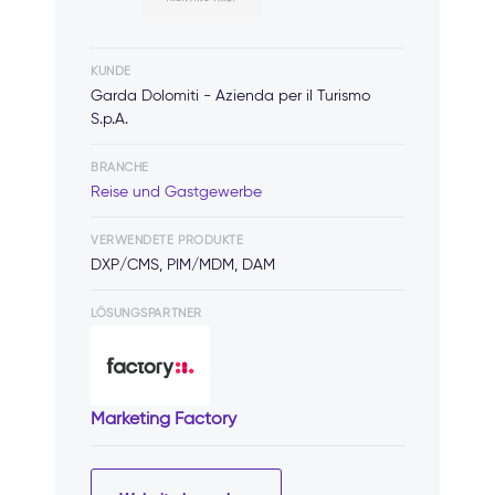
KUNDE
Garda Dolomiti - Azienda per il Turismo
S.p.A.
BRANCHE
Reise und Gastgewerbe
VERWENDETE PRODUKTE
DXP/CMS, PIM/MDM, DAM
LÖSUNGSPARTNER
Marketing Factory