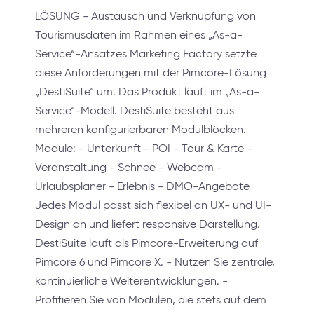
LÖSUNG - Austausch und Verknüpfung von
Tourismusdaten im Rahmen eines „As-a-
Service“-Ansatzes Marketing Factory setzte
diese Anforderungen mit der Pimcore-Lösung
„DestiSuite“ um. Das Produkt läuft im „As-a-
Service“-Modell. DestiSuite besteht aus
mehreren konfigurierbaren Modulblöcken.
Module: - Unterkunft - POI - Tour & Karte -
Veranstaltung - Schnee - Webcam -
Urlaubsplaner - Erlebnis - DMO-Angebote
Jedes Modul passt sich flexibel an UX- und UI-
Design an und liefert responsive Darstellung.
DestiSuite läuft als Pimcore-Erweiterung auf
Pimcore 6 und Pimcore X. - Nutzen Sie zentrale,
kontinuierliche Weiterentwicklungen. -
Profitieren Sie von Modulen, die stets auf dem