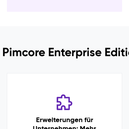
r Pimcore Enterprise Edit
Erweiterungen für
Unternehmen: Mehr