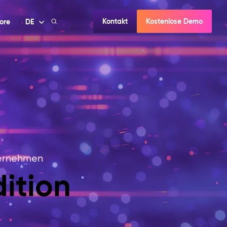
Kontakt
Kostenlose Demo
ore
DE
nternehmen
ition