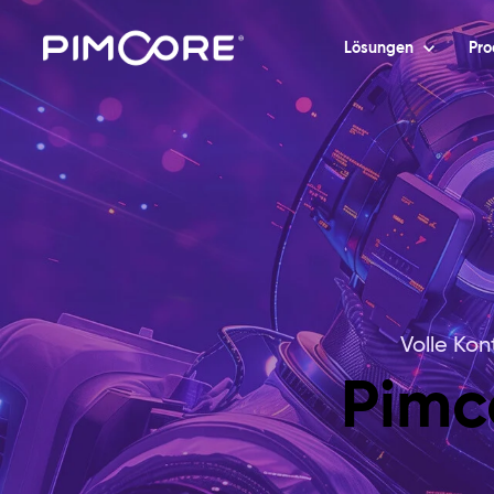
Lösungen
Pro
Volle Kon
Pimc