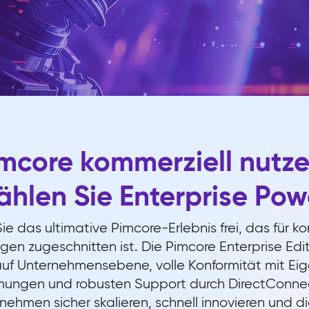
mcore kommerziell nutz
hlen Sie Enterprise Pow
ie das ultimative Pimcore-Erlebnis frei, das für k
n zugeschnitten ist. Die Pimcore Enterprise Edit
auf Unternehmensebene, volle Konformität mit Ei
mungen und robusten Support durch DirectConnec
ehmen sicher skalieren, schnell innovieren und di