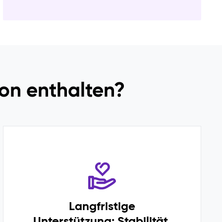
ion enthalten?
Langfristige
Unterstützung: Stabilität,