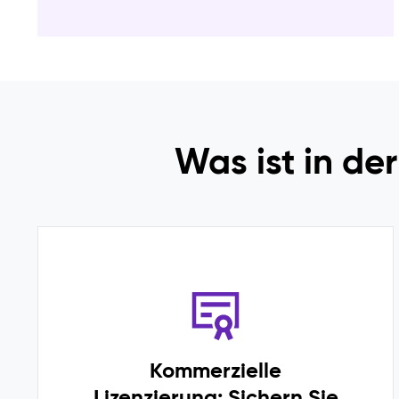
Was ist in de
Kommerzielle
Lizenzierung: Sichern Sie