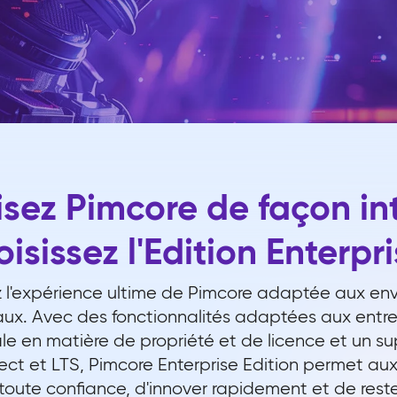
isez Pimcore de façon in
isissez l'Edition Enterpri
ez l'expérience ultime de Pimcore adaptée aux en
x. Avec des fonctionnalités adaptées aux entre
le en matière de propriété et de licence et un su
ct et LTS, Pimcore Enterprise Edition permet aux
 toute confiance, d'innover rapidement et de rest