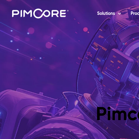
Solutions
Prod
Pimc