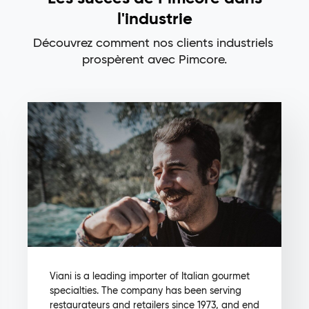
l'industrie
Découvrez comment nos clients industriels
prospèrent avec Pimcore.
Viani is a leading importer of Italian gourmet
specialties. The company has been serving
restaurateurs and retailers since 1973, and end