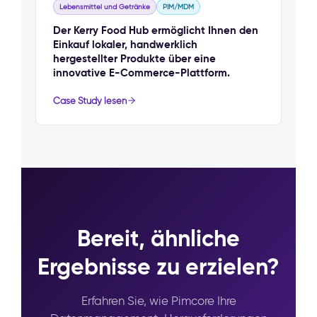
Lebensmittel und Getränke
PIM/MDM
Der Kerry Food Hub ermöglicht Ihnen den
Einkauf lokaler, handwerklich
hergestellter Produkte über eine
innovative E-Commerce-Plattform.
Case Study lesen
Bereit, ähnliche
Ergebnisse zu erzielen?
Erfahren Sie, wie Pimcore Ihre