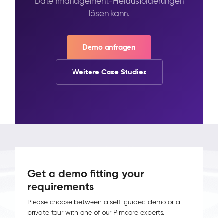
Datenmanagement-Herausforderungen
lösen kann.
Demo anfragen
Weitere Case Studies
Get a demo fitting your
requirements
Please choose between a self-guided demo or a
private tour with one of our Pimcore experts.