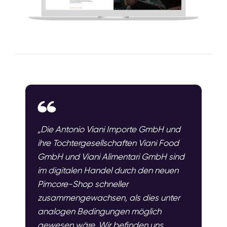
„Die Antonio Viani Importe GmbH und
ihre Tochtergesellschaften Viani Food
GmbH und Viani Alimentari GmbH sind
im digitalen Handel durch den neuen
Pimcore-Shop schneller
zusammengewachsen, als dies unter
analogen Bedingungen möglich
gewesen wäre. Wir befinden uns