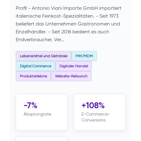
Profil - Antonio Viani Importe GmbH importiert
italienische Feinkost-Spezialitäten. - Seit 1973
beliefert das Unternehmen Gastronomen und
Einzelhändler. - Seit 2016 bedient es auch
Endverbraucher. Ver…
Lebensmittel und Getränke
PIM/MDM
Digital Commerce
Digitaler Handel
Produkterlebnis
Website-Relaunch
-7%
+108%
Absprungrate
E-Commerce-
Conversions