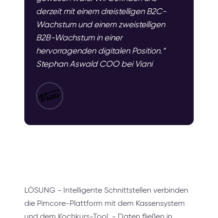
derzeit mit einem dreistelligen B2C-
Wachstum und einem zweistelligen
B2B-Wachstum in einer
hervorragenden digitalen Position.“
Stephan Aswald COO bei Viani
LÖSUNG - Intelligente Schnittstellen verbinden
die Pimcore-Plattform mit dem Kassensystem
und dem Kochkurs-Tool. - Daten fließen in