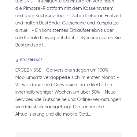
LÖSUNG - Intelligente Schnittstellen verbinden
die Pimcore-Plattform mit dem Kassensystem
und dem Kochkurs-Tool. - Daten fließen in Echtzeit
und halten Bestände, Gutscheine und Kursplätze
aktuell. - Ein konsistentes Einkaufserlebnis über
alle Kanäle hinweg entsteht. - Synchronisieren Sie
Bestandsdat…
ERGEBNISSE
ERGEBNISSE - Conversions stiegen um 100% -
Mobilumsatz verdoppelte sich im ersten Monat -
Verweildauer und Conversion-Rate kletterten
innerhalb weniger Wochen um über 30% - Neue
Services wie Gutscheine und Online-Verkostungen
werden stark nachgefragt Die technische
Aktualisierung und die mobile Opti…