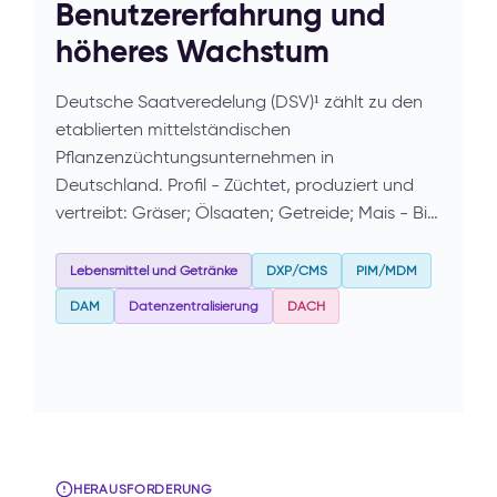
Benutzererfahrung und
höheres Wachstum
Deutsche Saatveredelung (DSV)¹ zählt zu den
etablierten mittelständischen
Pflanzenzüchtungsunternehmen in
Deutschland. Profil - Züchtet, produziert und
vertreibt: Gräser; Ölsaaten; Getreide; Mais - Bi…
Lebensmittel und Getränke
DXP/CMS
PIM/MDM
DAM
Datenzentralisierung
DACH
HERAUSFORDERUNG