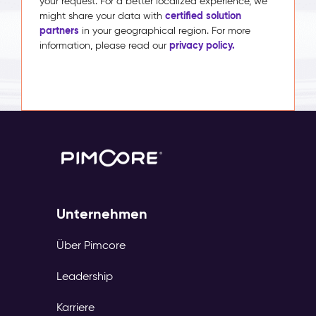
your request. For a better localized experience, we
certified solution
might share your data with
partners
in your geographical region. For more
privacy policy.
information, please read our
Unternehmen
Über Pimcore
Leadership
Karriere