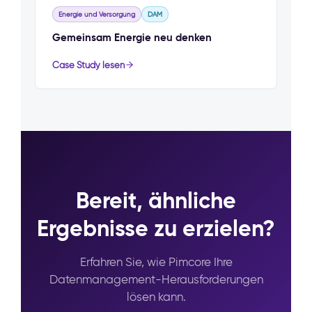
Energie und Versorgung
DAM
Gemeinsam Energie neu denken
Case Study lesen
Bereit, ähnliche
Ergebnisse zu erzielen?
Erfahren Sie, wie Pimcore Ihre
Datenmanagement-Herausforderungen
lösen kann.