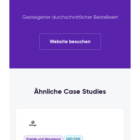
Gesteigerter durchschnittlicher Bestellwert
Website besuchen
Ähnliche Case Studies
Energie und Versorgung
DXP/CMS