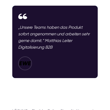
„Unsere Teams haben das Produkt
sofort angenommen und arbeiten sehr
gerne damit.“ Matthias Leiter
Digitalisierung B2B