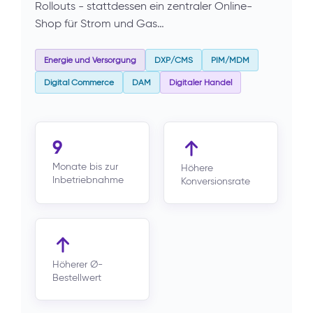
Rollouts - stattdessen ein zentraler Online-
Shop für Strom und Gas…
Energie und Versorgung
DXP/CMS
PIM/MDM
Digital Commerce
DAM
Digitaler Handel
9
Monate bis zur
Höhere
Inbetriebnahme
Konversionsrate
Höherer Ø-
Bestellwert