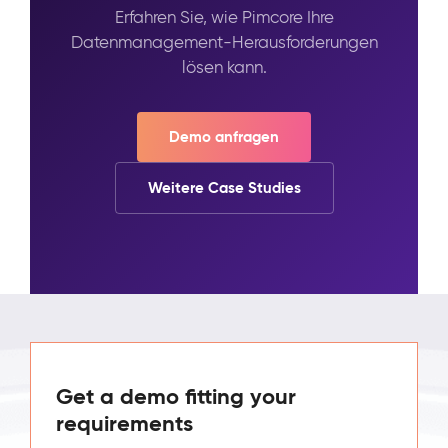
Erfahren Sie, wie Pimcore Ihre
Datenmanagement-Herausforderungen
lösen kann.
Demo anfragen
Weitere Case Studies
Get a demo fitting your
requirements