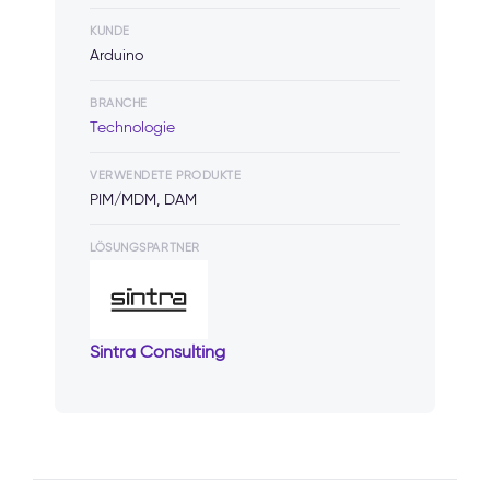
KUNDE
Arduino
BRANCHE
Technologie
VERWENDETE PRODUKTE
PIM/MDM, DAM
LÖSUNGSPARTNER
Sintra Consulting