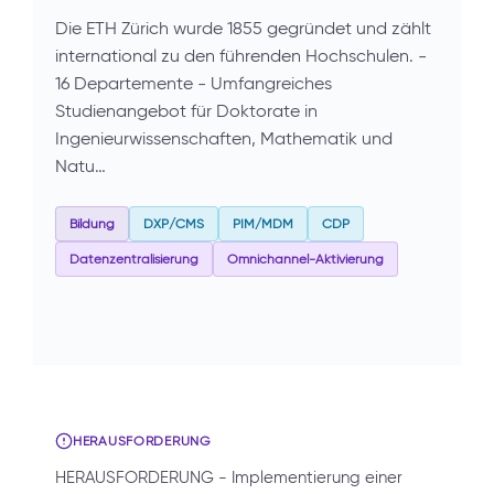
Die ETH Zürich wurde 1855 gegründet und zählt
international zu den führenden Hochschulen. -
16 Departemente - Umfangreiches
Studienangebot für Doktorate in
Ingenieurwissenschaften, Mathematik und
Natu…
Bildung
DXP/CMS
PIM/MDM
CDP
Datenzentralisierung
Omnichannel-Aktivierung
HERAUSFORDERUNG
HERAUSFORDERUNG - Implementierung einer