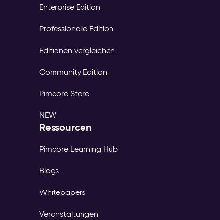
Enterprise Edition
Professionelle Edition
Editionen vergleichen
Community Edition
Pimcore Store
NEW
Ressourcen
Pimcore Learning Hub
Blogs
Whitepapers
Veranstaltungen