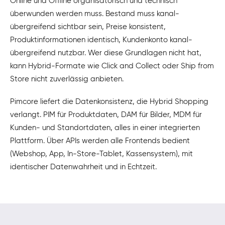
Online und Offline organisatorisch und technisch
überwunden werden muss. Bestand muss kanal-
übergreifend sichtbar sein, Preise konsistent,
Produktinformationen identisch, Kundenkonto kanal-
übergreifend nutzbar. Wer diese Grundlagen nicht hat,
kann Hybrid-Formate wie Click and Collect oder Ship from
Store nicht zuverlässig anbieten.
Pimcore liefert die Datenkonsistenz, die Hybrid Shopping
verlangt. PIM für Produktdaten, DAM für Bilder, MDM für
Kunden- und Standortdaten, alles in einer integrierten
Plattform. Über APIs werden alle Frontends bedient
(Webshop, App, In-Store-Tablet, Kassensystem), mit
identischer Datenwahrheit und in Echtzeit.