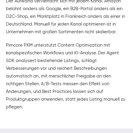
Der Aufwand vervielfacht sich mit jedem Kanal. Amazon
belohnt anders als Google, ein B2B-Portal anders als ein
D2C-Shop, ein Marktplatz in Frankreich anders als einer in
Deutschland. Manuell für jeden Kanal optimieren ist in
Unternehmen mit großen Sortimenten nicht skalierbar.
Pimcore PXM unterstützt Content Optimization mit
kanalspezifischen Workflows und KI-Analyse. Der Agent
SDK analysiert bestehende Listings, schlägt
Verbesserungen vor und reichert Beschreibungen
automatisch an, mit menschlicher Freigabe an den
richtigen Stellen. A/B-Tests messen den Effekt von
Änderungen, und Best Practices lassen sich auf
Produktgruppen anwenden, statt jedes Listing manuell zu
pflegen.