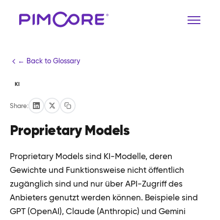
← Back to Glossary
KI
Share:
Proprietary Models
Proprietary Models sind KI-Modelle, deren
Gewichte und Funktionsweise nicht öffentlich
zugänglich sind und nur über API-Zugriff des
Anbieters genutzt werden können. Beispiele sind
GPT (OpenAI), Claude (Anthropic) und Gemini