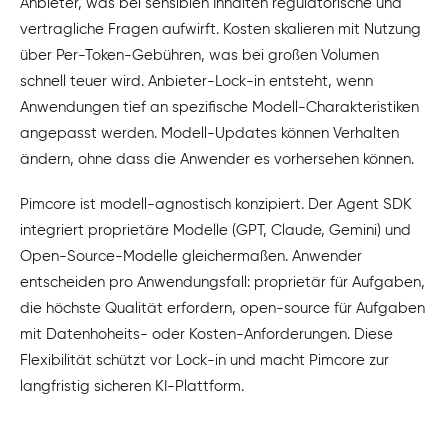
Anbieter, was bei sensiblen Inhalten regulatorische und
vertragliche Fragen aufwirft. Kosten skalieren mit Nutzung
über Per-Token-Gebühren, was bei großen Volumen
schnell teuer wird. Anbieter-Lock-in entsteht, wenn
Anwendungen tief an spezifische Modell-Charakteristiken
angepasst werden. Modell-Updates können Verhalten
ändern, ohne dass die Anwender es vorhersehen können.
Pimcore ist modell-agnostisch konzipiert. Der Agent SDK
integriert proprietäre Modelle (GPT, Claude, Gemini) und
Open-Source-Modelle gleichermaßen. Anwender
entscheiden pro Anwendungsfall: proprietär für Aufgaben,
die höchste Qualität erfordern, open-source für Aufgaben
mit Datenhoheits- oder Kosten-Anforderungen. Diese
Flexibilität schützt vor Lock-in und macht Pimcore zur
langfristig sicheren KI-Plattform.