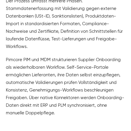
Der Prozess umfasst mehrere Phasen.
Stammdatenerfassung mit Validierung gegen externe
Datenbanken (USt-ID, Sanktionslisten), Produktdaten-
Import in standardisierten Formaten, Compliance-
Nachweise und Zertifikate, Definition von Schnittstellen für
laufende Datenflüsse, Test-Lieferungen und Freigabe-
Workflows.
Pimcore PIM und MDM strukturieren Supplier Onboarding
als wiederholbaren Workflow. Self-Service-Portale
ermöglichen Lieferanten, ihre Daten selbst einzupflegen,
automatische Validierungen prüfen Vollständigkeit und
Konsistenz, Genehmigungs-Workflows beschleunigen
Freigaben. Über native Konnektoren werden Onboarding-
Daten direkt mit ERP und PLM synchronisiert, ohne
manuelle Doppelpflege.