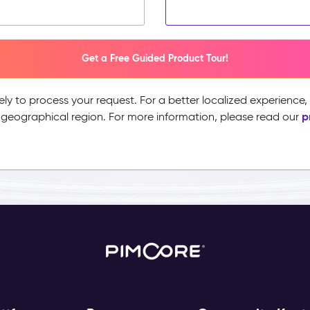
Get a Free Guided Product Tour!
ely to process your request. For a better localized experience
p
 geographical region. For more information, please read our