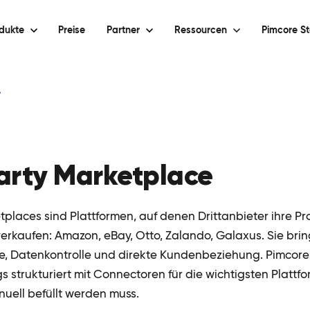
dukte
Preise
Partner
Ressourcen
Pimcore St
y
arty Marketplace
tplaces sind Plattformen, auf denen Drittanbieter ihre P
kaufen: Amazon, eBay, Otto, Zalando, Galaxus. Sie brin
, Datenkontrolle und direkte Kundenbeziehung. Pimcore
s strukturiert mit Connectoren für die wichtigsten Plattf
nuell befüllt werden muss.