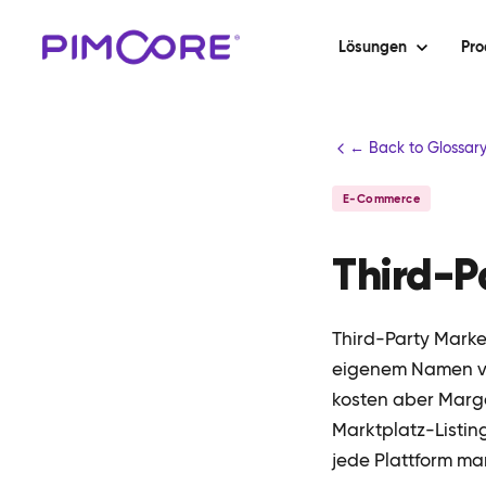
Lösungen
Pro
← Back to Glossar
E-Commerce
Third-P
Third-Party Marke
eigenem Namen ver
kosten aber Marge
Marktplatz-Listing
jede Plattform ma