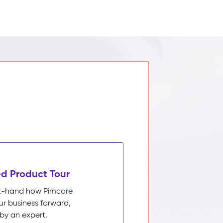
d Product Tour
rst-hand how Pimcore
ur business forward,
by an expert.