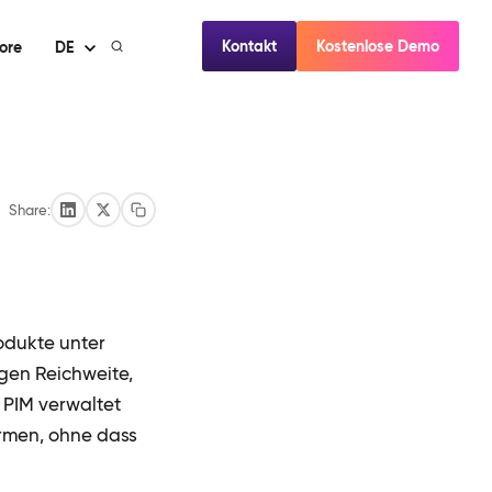
Kontakt
Kostenlose Demo
ore
DE
Share:
rodukte unter
gen Reichweite,
 PIM verwaltet
ormen, ohne dass