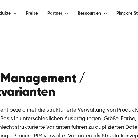
dukte
Preise
Partner
Ressourcen
Pimcore St
y
t Management /
varianten
t bezeichnet die strukturierte Verwaltung von Produkt
Basis in unterschiedlichen Ausprägungen (Größe, Farbe, 
hlecht strukturierte Varianten führen zu duplizierten Da
tings. Pimcore PIM verwaltet Varianten als Strukturkonzep