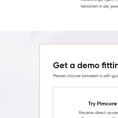
Varianten in der je
Get a demo fitti
Please choose between a self-guid
Try Pimcore 
Receive direct acce