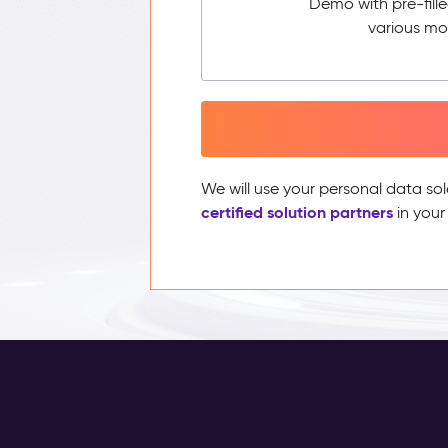
Demo with pre-fill
various mo
We will use your personal data sol
certified solution partners
in your