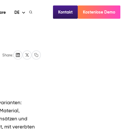
Kontakt
Kostenlose Demo
ore
DE
Share:
varianten:
Material,
tensätzen und
t, mit vererbten