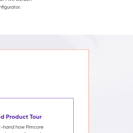
figurator.
d Product Tour
rst-hand how Pimcore