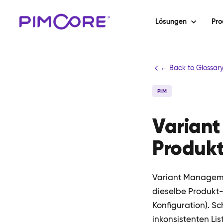
Lösungen
Pro
← Back to Glossar
PIM
Varian
Produkt
Variant Managemen
dieselbe Produkt-
Konfiguration). Sc
inkonsistenten Lis