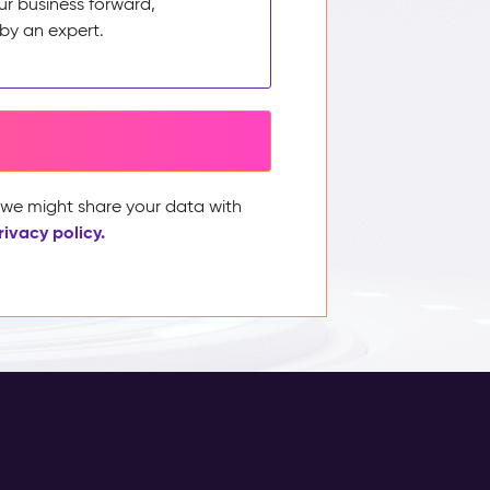
ur business forward,
by an expert.
, we might share your data with
rivacy policy.