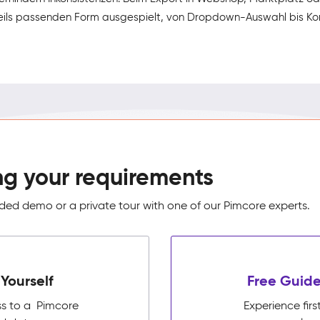
weils passenden Form ausgespielt, von Dropdown-Auswahl bis Kon
ng your requirements
ed demo or a private tour with one of our Pimcore experts.
Yourself
Free Guide
ss to a Pimcore
Experience fi