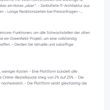
er ein klares „aber“. - Zerkluftete IT-Architektur aus
len - Lange Reaktionszeiten bei Preisanfragen -…
mcore-Funktionen, um alle Schwachstellen der alten
e ein Greenfield-Projekt, um eine vollständig
affen. - Decken Sie aktuelle und zukünftige
 weniger Kosten - Eine Plattform bündelt alle
Online-Bestellquote stieg von 2% auf 25%. - Die
achweislich. - Die Plattform senkt gleichzeitig die