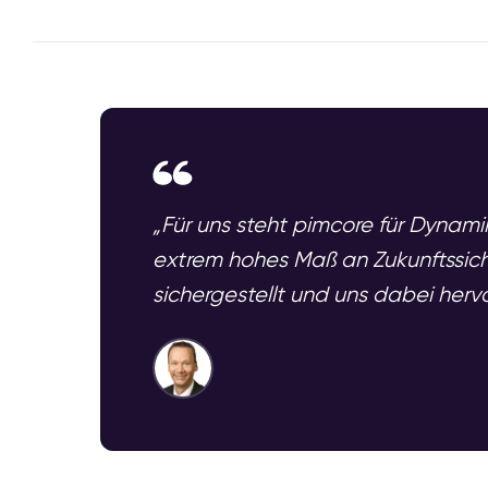
„Für uns steht pimcore für Dynamik
extrem hohes Maß an Zukunftssich
sichergestellt und uns dabei her