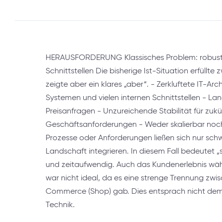
HERAUSFORDERUNG Klassisches Problem: robuste
Schnittstellen Die bisherige Ist-Situation erfüllt
zeigte aber ein klares „aber“. - Zerkluftete IT-Ar
Systemen und vielen internen Schnittstellen - La
Preisanfragen - Unzureichende Stabilität für zukü
Geschäftsanforderungen - Weder skalierbar noch
Prozesse oder Anforderungen ließen sich nur sch
Landschaft integrieren. In diesem Fall bedeutet „
und zeitaufwendig. Auch das Kundenerlebnis wä
war nicht ideal, da es eine strenge Trennung zw
Commerce (Shop) gab. Dies entsprach nicht dem
Technik.