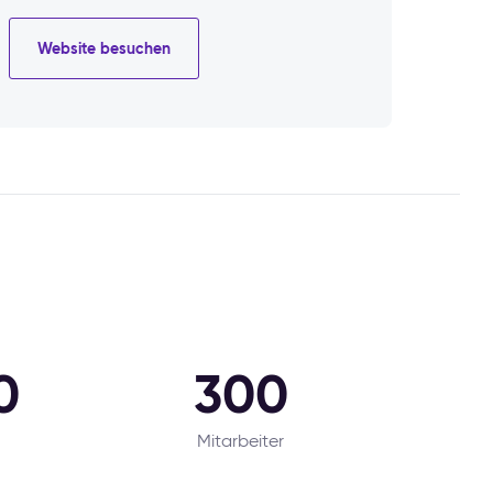
Website besuchen
0
300
Mitarbeiter