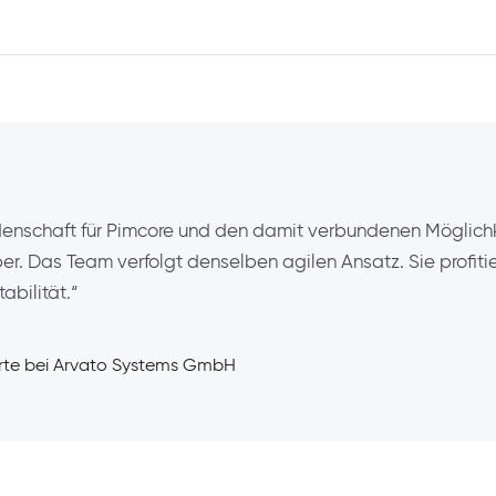
eidenschaft für Pimcore und den damit verbundenen Möglich
. Das Team verfolgt denselben agilen Ansatz. Sie profiti
abilität.“
rte bei Arvato Systems GmbH