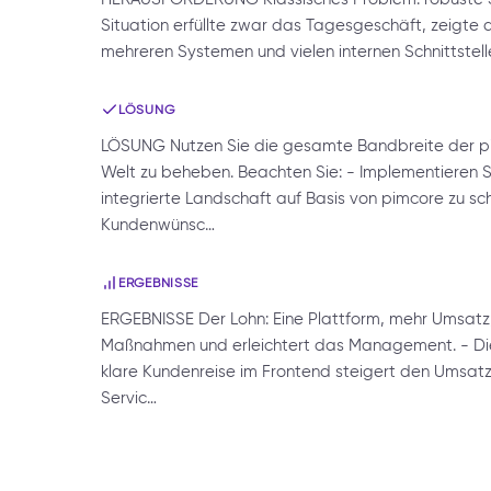
Situation erfüllte zwar das Tagesgeschäft, zeigte ab
mehreren Systemen und vielen internen Schnittstel
LÖSUNG
LÖSUNG Nutzen Sie die gesamte Bandbreite der pi
Welt zu beheben. Beachten Sie: - Implementieren Si
integrierte Landschaft auf Basis von pimcore zu sch
Kundenwünsc…
ERGEBNISSE
ERGEBNISSE Der Lohn: Eine Plattform, mehr Umsatz,
Maßnahmen und erleichtert das Management. - Die 
klare Kundenreise im Frontend steigert den Umsatz n
Servic…