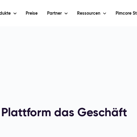
dukte
Preise
Partner
Ressourcen
Pimcore St
e Plattform das Geschäft