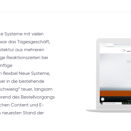
 Systeme mit vielen
e zwar das Tagesgeschäft,
chitektur aus mehreren
nge Reaktionszeiten bei
nftige
 flexibel Neue Systeme,
wer in die bestehende
schwierig“ teuer, langsam
hrend des Bestellvorgangs
ischen Content und E-
 neuesten Stand der