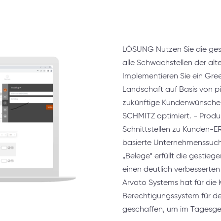
LÖSUNG Nutzen Sie die ges
alle Schwachstellen der alt
Implementieren Sie ein Green
Landschaft auf Basis von p
zukünftige Kundenwünsche 
SCHMITZ optimiert. - Produ
Schnittstellen zu Kunden-E
basierte Unternehmenssuch
„Belege“ erfüllt die gesti
einen deutlich verbesserte
Arvato Systems hat für di
Berechtigungssystem für d
geschaffen, um im Tagesgesc