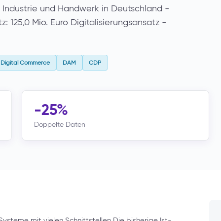
 Industrie und Handwerk in Deutschland -
 125,0 Mio. Euro Digitalisierungsansatz -
Digital Commerce
DAM
CDP
-25%
Doppelte Daten
eme mit vielen Schnittstellen Die bisherige Ist-