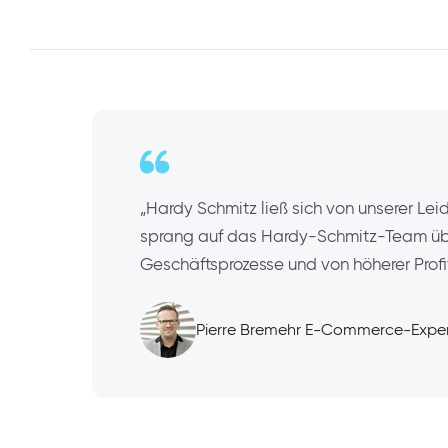
„Hardy Schmitz ließ sich von unserer L
sprang auf das Hardy-Schmitz-Team über
Geschäftsprozesse und von höherer Profit
Pierre Bremehr E-Commerce-Expe