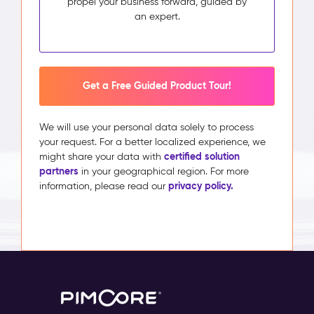
propel your business forward, guided by
an expert.
Get a Free Guided Product Tour!
We will use your personal data solely to process
your request. For a better localized experience, we
certified solution
might share your data with
partners
in your geographical region. For more
privacy policy.
information, please read our