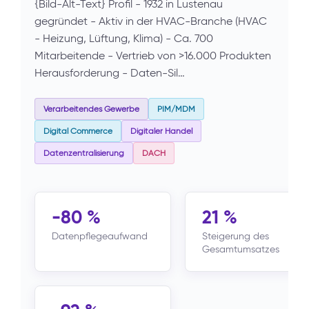
{Bild-Alt-Text} Profil - 1932 in Lustenau
gegründet - Aktiv in der HVAC-Branche (HVAC
- Heizung, Lüftung, Klima) - Ca. 700
Mitarbeitende - Vertrieb von >16.000 Produkten
Herausforderung - Daten-Sil…
Verarbeitendes Gewerbe
PIM/MDM
Digital Commerce
Digitaler Handel
Datenzentralisierung
DACH
-80 %
21 %
Datenpflegeaufwand
Steigerung des
Gesamtumsatzes