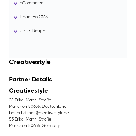
eCommerce
Headless CMS
UI/UX Design
Creativestyle
Partner Details
Creativestyle
25 Erika-Mann-Straße
München 80636, Deutschland
benedikt.merl@creativestyle.de
53 Erika-Mann-Straße
München 80636, Germany