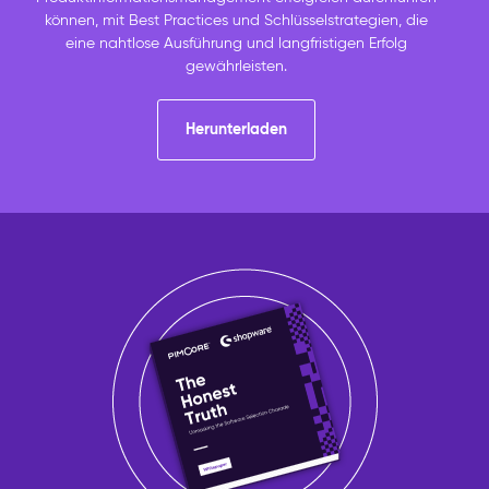
können, mit Best Practices und Schlüsselstrategien, die
eine nahtlose Ausführung und langfristigen Erfolg
gewährleisten.
Herunterladen