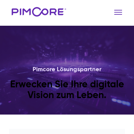
Pimcore Lösungspartner
Erwecken Sie Ihre digitale
Vision zum Leben.