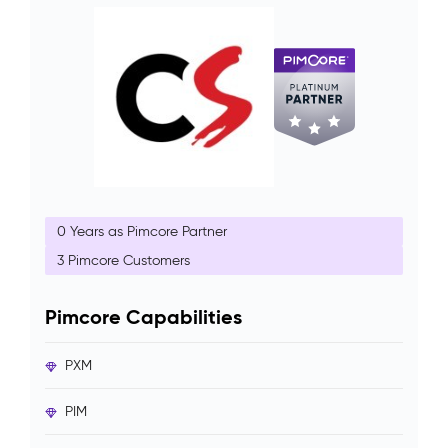
0 Years as Pimcore Partner
3 Pimcore Customers
Pimcore Capabilities
PXM
PIM