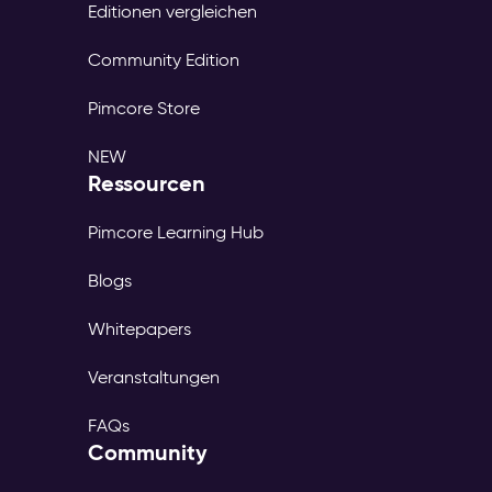
Editionen vergleichen
Community Edition
Pimcore Store
NEW
Ressourcen
Pimcore Learning Hub
Blogs
Whitepapers
Veranstaltungen
FAQs
Community