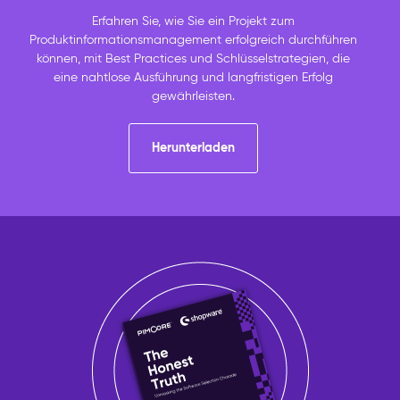
Erfahren Sie, wie Sie ein Projekt zum
Produktinformationsmanagement erfolgreich durchführen
können, mit Best Practices und Schlüsselstrategien, die
eine nahtlose Ausführung und langfristigen Erfolg
gewährleisten.
Herunterladen