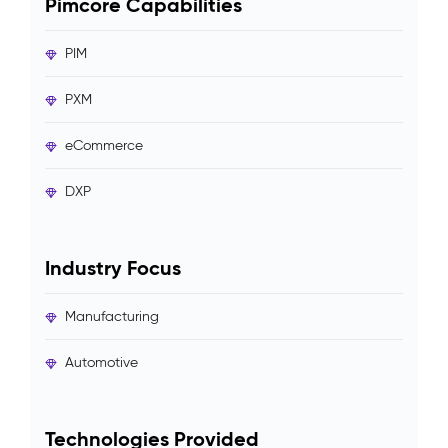
Pimcore Capabilities
PIM
PXM
eCommerce
DXP
Industry Focus
Manufacturing
Automotive
Technologies Provided