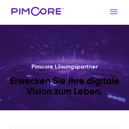
Pimcore Lösungspartner
Erwecken Sie Ihre digitale
Vision zum Leben.