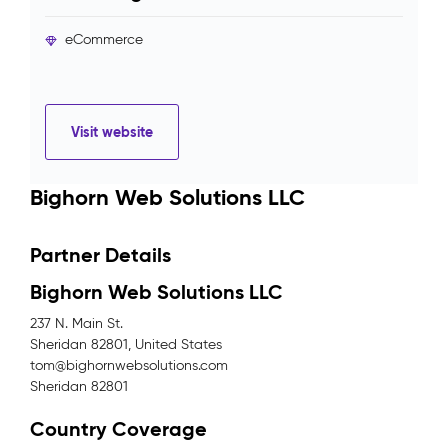
eCommerce
Visit website
Bighorn Web Solutions LLC
Partner Details
Bighorn Web Solutions LLC
237 N. Main St.
Sheridan 82801, United States
tom@bighornwebsolutions.com
Sheridan 82801
Country Coverage