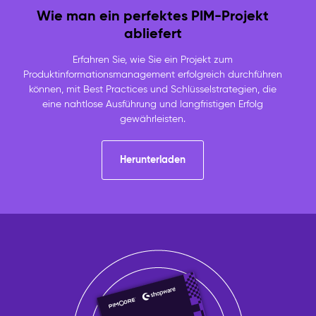
Wie man ein perfektes PIM-Projekt
abliefert
Erfahren Sie, wie Sie ein Projekt zum
Produktinformationsmanagement erfolgreich durchführen
können, mit Best Practices und Schlüsselstrategien, die
eine nahtlose Ausführung und langfristigen Erfolg
gewährleisten.
Herunterladen