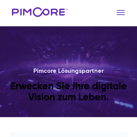
Pimcore Lösungspartner
Erwecken Sie Ihre digitale
Vision zum Leben.