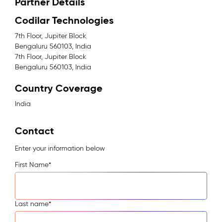
Partner Details
Codilar Technologies
7th Floor, Jupiter Block
Bengaluru 560103, India
7th Floor, Jupiter Block
Bengaluru 560103, India
Country Coverage
India
Contact
Enter your information below
First Name
*
Last name
*