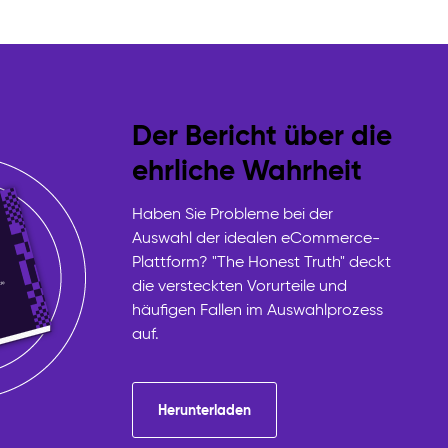
Der Bericht über die
ehrliche Wahrheit
Haben Sie Probleme bei der
Auswahl der idealen eCommerce-
Plattform? "The Honest Truth" deckt
die versteckten Vorurteile und
häufigen Fallen im Auswahlprozess
auf.
Herunterladen