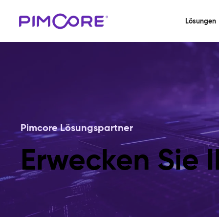
Lösungen
Pimcore Lösungspartner
Erwecken Sie I