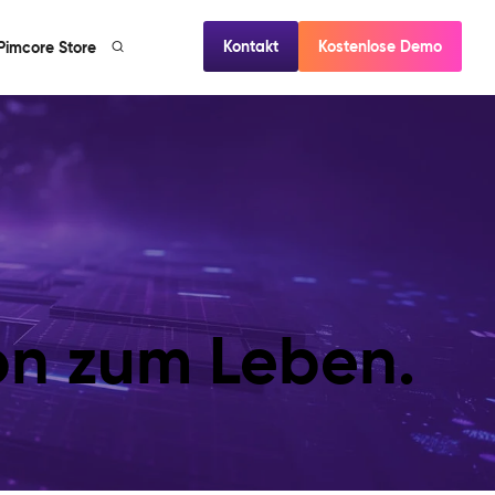
Kontakt
Kostenlose Demo
Pimcore Store
ion zum Leben.