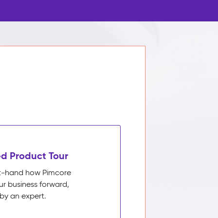
d Product Tour
rst-hand how Pimcore
ur business forward,
by an expert.