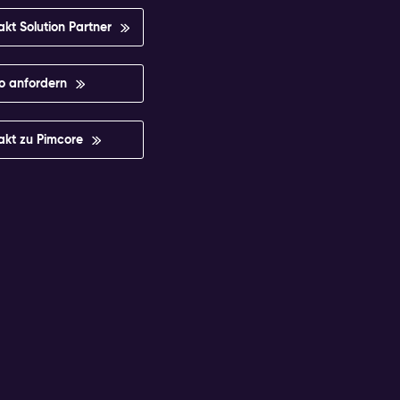
akt Solution Partner
 anfordern
akt zu Pimcore