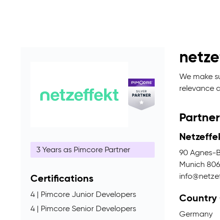
netze
We make sur
relevance 
Partner
Netzeff
3 Years as Pimcore Partner
90 Agnes-B
Munich 806
info@netzef
Certifications
4 | Pimcore Junior Developers
Country
4 | Pimcore Senior Developers
Germany