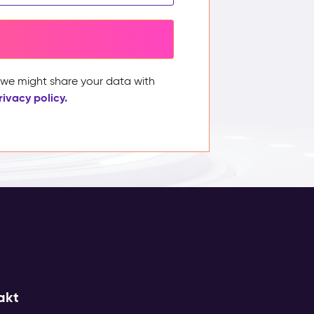
, we might share your data with
rivacy policy.
akt