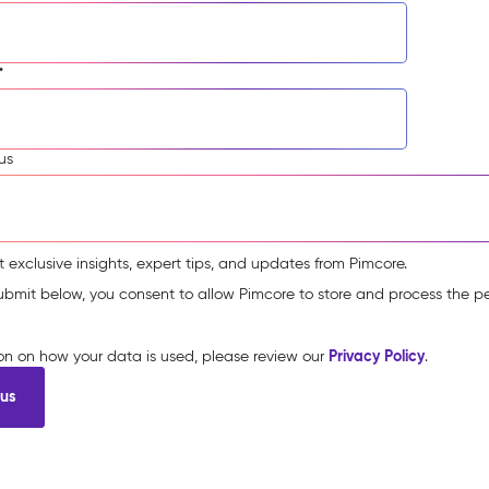
*
us
t exclusive insights, expert tips, and updates from Pimcore.
submit below, you consent to allow Pimcore to store and process the p
Privacy Policy
ion on how your data is used, please review our
.