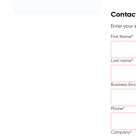
Contac
Enter your 
First Name
*
Last name
*
Business Ema
Phone
*
Company
*