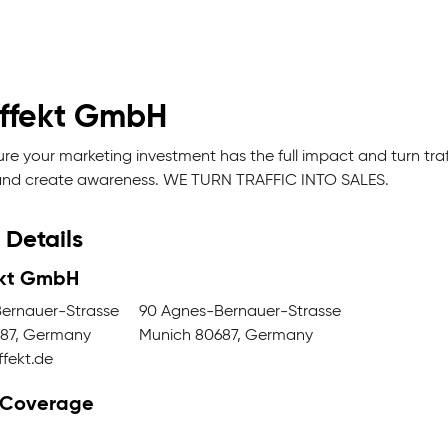
ffekt GmbH
e your marketing investment has the full impact and turn traff
and create awareness. WE TURN TRAFFIC INTO SALES.
 Details
ekt GmbH
ernauer-Strasse
90 Agnes-Bernauer-Strasse
87, Germany
Munich 80687, Germany
fekt.de
 Coverage