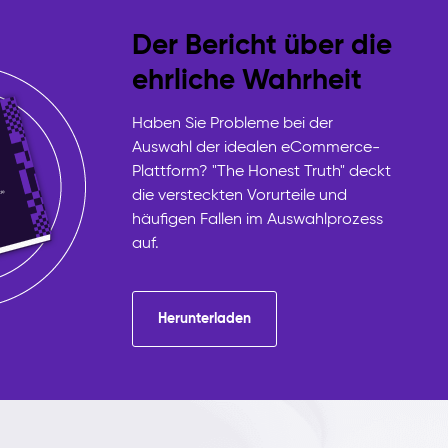
Der Bericht über die
ehrliche Wahrheit
Haben Sie Probleme bei der
Auswahl der idealen eCommerce-
Plattform? "The Honest Truth" deckt
die versteckten Vorurteile und
häufigen Fallen im Auswahlprozess
auf.
Herunterladen