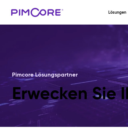
Lösungen
Pimcore Lösungspartner
Erwecken Sie I