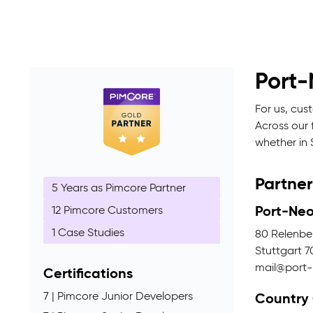
Port
For us, cus
Across our 
whether in 
Partner
5 Years as Pimcore Partner
Port-Ne
12 Pimcore Customers
1 Case Studies
80 Relenbe
Stuttgart 
mail@port
Certifications
Country
7 | Pimcore Junior Developers