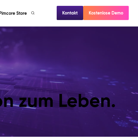
Kontakt
Kostenlose Demo
Pimcore Store
ion zum Leben.