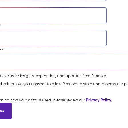
*
us
t exclusive insights, expert tips, and updates from Pimcore.
submit below, you consent to allow Pimcore to store and process the p
Privacy Policy
ion on how your data is used, please review our
.