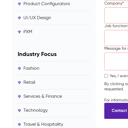
Product Configurators
Company
*
UI/UX Design
Job function
PXM
Message for 
Industry Focus
Fashion
Yes, I wan
Retail
By clicking 
requested.
Services & Finance
For informat
Technology
Travel & Hospitality