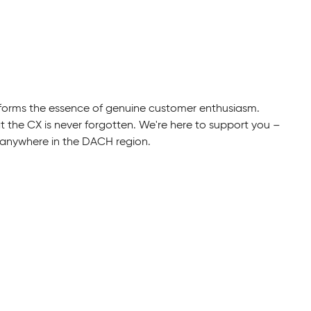
t forms the essence of genuine customer enthusiasm.
 the CX is never forgotten. We're here to support you –
y anywhere in the DACH region.