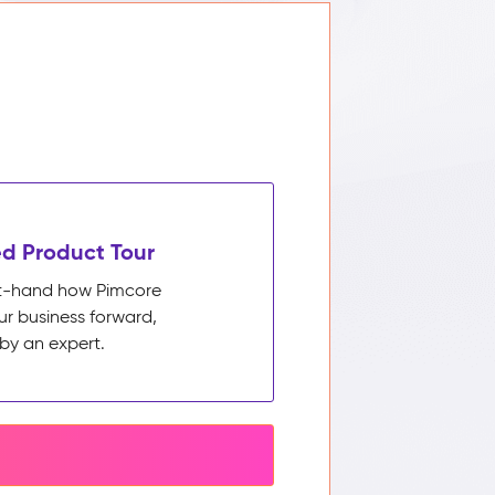
d Product Tour
rst-hand how Pimcore
ur business forward,
by an expert.