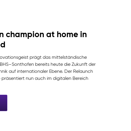
n champion at home in
ld
ovationsgeist prägt das mittelständische
HS–Sonthofen bereits heute die Zukunft der
nik auf internationaler Ebene. Der Relaunch
 präsentiert nun auch im digitalen Bereich