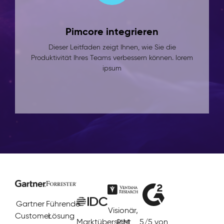
Pimcore integrieren
Dieser Leitfaden zeigt Ihnen, wie Sie die
Produktivität Ihres Teams verbessern können. lorem
ipsum
Gartner
Führende
Visionär,
Customer
Lösung
Marktübersicht
5/5 von
PIM