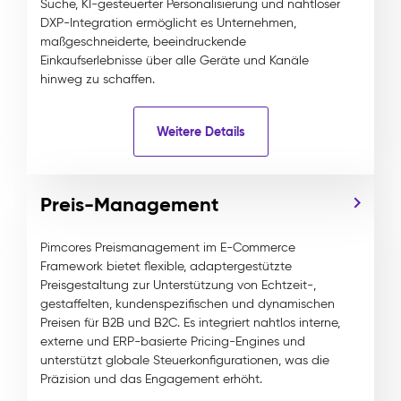
Suche, KI-gesteuerter Personalisierung und nahtloser
DXP-Integration ermöglicht es Unternehmen,
maßgeschneiderte, beeindruckende
Einkaufserlebnisse über alle Geräte und Kanäle
hinweg zu schaffen.
Weitere Details
Preis-Management
Pimcores Preismanagement im E-Commerce
Framework bietet flexible, adaptergestützte
Preisgestaltung zur Unterstützung von Echtzeit-,
gestaffelten, kundenspezifischen und dynamischen
Preisen für B2B und B2C. Es integriert nahtlos interne,
externe und ERP-basierte Pricing-Engines und
unterstützt globale Steuerkonfigurationen, was die
Präzision und das Engagement erhöht.