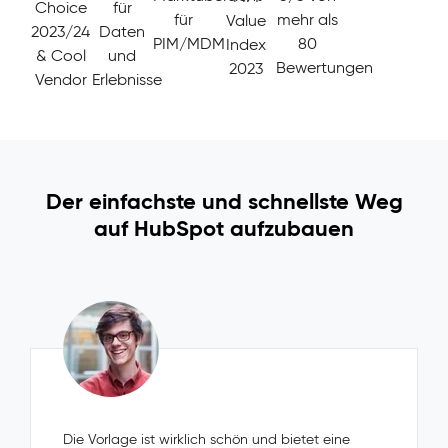
Choice
für
für
mehr als
Value
2023/24
Daten
PIM/MDM
80
Index
& Cool
und
Bewertungen
2023
Vendor
Erlebnisse
Der einfachste und schnellste Weg
auf HubSpot aufzubauen
Die Vorlage ist wirklich schön und bietet eine