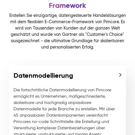
Framework
Erstellen Sie einzigartige, datengesteuerte Handelslösungen
mit dem flexiblen E-Commerce-Framework von Pimcore. Es
wird von Tausenden von Kunden auf der ganzen Welt
geschätzt und wurde von Gartner als "Customer's Choice"
ausgezeichnet - die ultimative Grundlage für skalierbaren
und personalisierten Erfolg.
Datenmodellierung
Die fortschrittliche Datenmodellierung von Pimcore
ermöglicht es Unternehmen, maßgeschneiderte,
skalierbare und hochgradig anpassbare
Datenmodelle für jede Branche zu erstellen. Mit über
45 anpassbaren Datenkomponenten vereinfacht
Pimcores no-code Schnittstelle die Erstellung und
Verwaltung komplexer Datenbeziehungen über
strukturierte, unstrukturierte und binäre Assets.