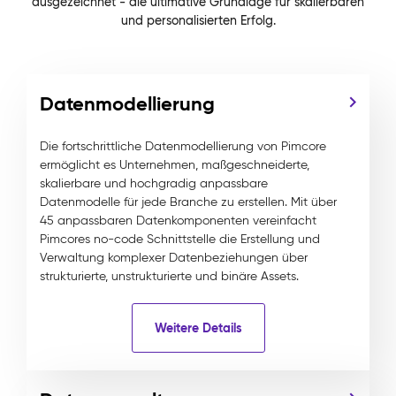
ausgezeichnet - die ultimative Grundlage für skalierbaren
und personalisierten Erfolg.
Datenmodellierung
Die fortschrittliche Datenmodellierung von Pimcore
ermöglicht es Unternehmen, maßgeschneiderte,
skalierbare und hochgradig anpassbare
Datenmodelle für jede Branche zu erstellen. Mit über
45 anpassbaren Datenkomponenten vereinfacht
Pimcores no-code Schnittstelle die Erstellung und
Verwaltung komplexer Datenbeziehungen über
strukturierte, unstrukturierte und binäre Assets.
Weitere Details