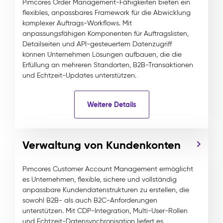
Pimcores Order Management-Fähigkeiten bieten ein
flexibles, anpassbares Framework für die Abwicklung
komplexer Auftrags-Workflows. Mit
anpassungsfähigen Komponenten für Auftragslisten,
Detailseiten und API-gesteuertem Datenzugriff
können Unternehmen Lösungen aufbauen, die die
Erfüllung an mehreren Standorten, B2B-Transaktionen
und Echtzeit-Updates unterstützen.
Weitere Details
Verwaltung von Kundenkonten
Pimcores Customer Account Management ermöglicht
es Unternehmen, flexible, sichere und vollständig
anpassbare Kundendatenstrukturen zu erstellen, die
sowohl B2B- als auch B2C-Anforderungen
unterstützen. Mit CDP-Integration, Multi-User-Rollen
und Echtzeit-Datensynchronisation liefert es