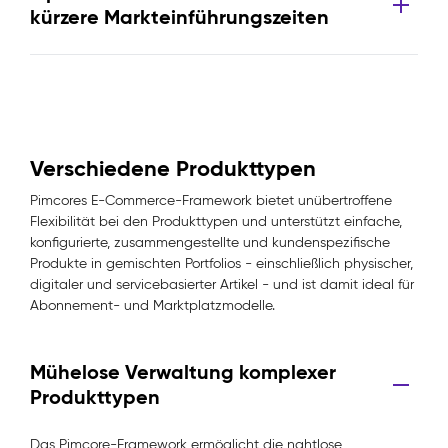
kürzere Markteinführungszeiten
Verschiedene Produkttypen
Pimcores E-Commerce-Framework bietet unübertroffene
Flexibilität bei den Produkttypen und unterstützt einfache,
konfigurierte, zusammengestellte und kundenspezifische
Produkte in gemischten Portfolios - einschließlich physischer,
digitaler und servicebasierter Artikel - und ist damit ideal für
Abonnement- und Marktplatzmodelle.
Mühelose Verwaltung komplexer
Produkttypen
Das Pimcore-Framework ermöglicht die nahtlose