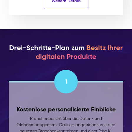
Weitere Details
Drei-Schritte-Plan zum
Besitz Ihrer
digitalen Produkte
1
Kostenlose personalisierte Einblicke
Branchenbericht über die Daten- und
Erlebnismanagement-Galaxie, angetrieben von den
neuesten Branchenkenntnissen und einer Prise KI.