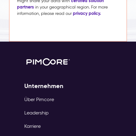
certified solution
might share your data with
partners
in your geographical region. For more
privacy policy.
information, please read our
Unternehmen
Über Pimcore
Leadership
Karriere