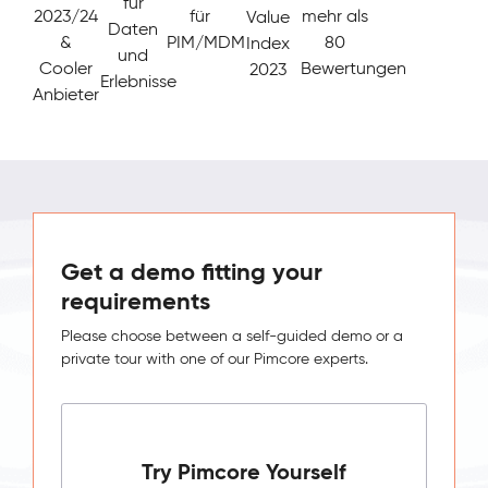
für
2023/24
für
mehr als
Value
Daten
&
PIM/MDM
80
Index
und
Cooler
Bewertungen
2023
Erlebnisse
Anbieter
Get a demo fitting your
requirements
Please choose between a self-guided demo or a
private tour with one of our Pimcore experts.
Try Pimcore Yourself