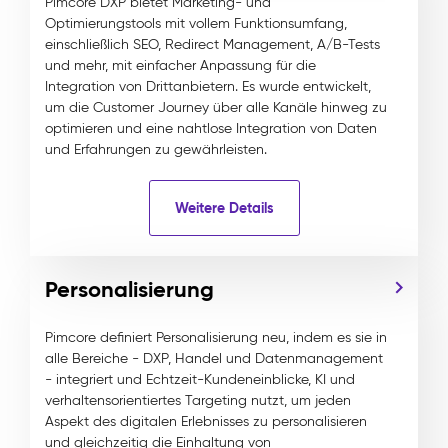
Pimcore DXP bietet Marketing- und
Optimierungstools mit vollem Funktionsumfang,
einschließlich SEO, Redirect Management, A/B-Tests
und mehr, mit einfacher Anpassung für die
Integration von Drittanbietern. Es wurde entwickelt,
um die Customer Journey über alle Kanäle hinweg zu
optimieren und eine nahtlose Integration von Daten
und Erfahrungen zu gewährleisten.
Weitere Details
Personalisierung
Pimcore definiert Personalisierung neu, indem es sie in
alle Bereiche - DXP, Handel und Datenmanagement
- integriert und Echtzeit-Kundeneinblicke, KI und
verhaltensorientiertes Targeting nutzt, um jeden
Aspekt des digitalen Erlebnisses zu personalisieren
und gleichzeitig die Einhaltung von