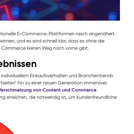
raditionelle E-Commerce-Plattformen rasch angenähert.
nen, und es wird schnell klar, dass es ohne die
d
Commerce
keinen Weg nach vorne gibt.
lebnissen
n, individuellem Einkaufsverhalten und Branchentrends
seiten" hin zu einer neuen Generation immersiver,
Verschmelzung von Content und Commerce
ung erreichen, die notwendig ist, um kundenfreundliche