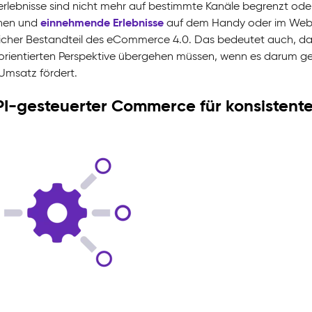
rlebnisse sind nicht mehr auf bestimmte Kanäle begrenzt oder
einnehmende Erlebnisse
hen und
auf dem Handy oder im Web od
icher Bestandteil des eCommerce 4.0. Das bedeutet auch, das
rientierten Perspektive übergehen müssen, wenn es darum g
Umsatz fördert.
PI-gesteuerter
Commerce
für konsistente