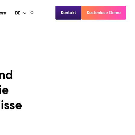
Kontakt
Kostenlose Demo
ore
DE
und
ie
isse