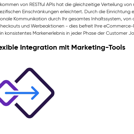
kommen von RESTful APIs hat die gleichzeitige Verteilung vo
ezifischen Einschränkungen erleichtert. Durch die Einrichtung 
tionale Kommunikation durch Ihr gesamtes Inhaltssystem, von 
Checkouts und Werbeaktionen - dies befreit Ihre eCommerce-Pla
ein konsistentes Markenerlebnis in jeder Phase der Customer J
lexible Integration mit Marketing-Tools