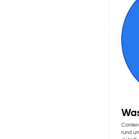
Was
Content
rund um