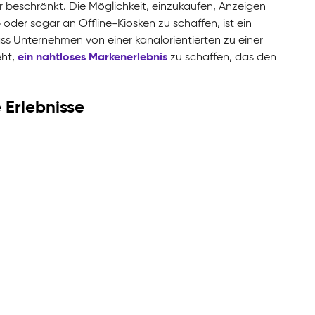
 beschränkt. Die Möglichkeit, einzukaufen, Anzeigen
er sogar an Offline-Kiosken zu schaffen, ist ein
s Unternehmen von einer kanalorientierten zu einer
ein nahtloses Markenerlebnis
eht,
zu schaffen, das den
 Erlebnisse