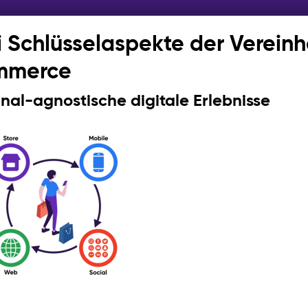
i Schlüsselaspekte der Vereinh
mmerce
anal-agnostische digitale Erlebnisse