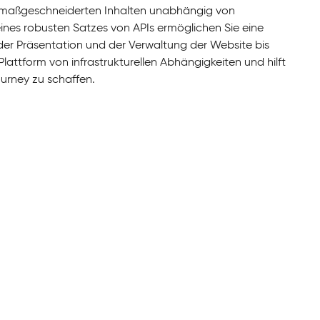
n maßgeschneiderten Inhalten unabhängig von
eines robusten Satzes von APIs ermöglichen Sie eine
der Präsentation und der Verwaltung der Website bis
ttform von infrastrukturellen Abhängigkeiten und hilft
ourney zu schaffen.