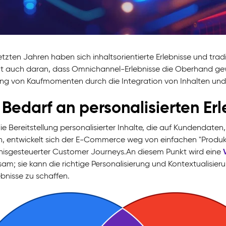
letzten Jahren haben sich inhaltsorientierte Erlebnisse und t
gt auch daran, dass Omnichannel-Erlebnisse die Oberhand gewin
ng von Kaufmomenten durch die Integration von Inhalten un
 Bedarf an personalisierten Er
ie Bereitstellung personalisierter Inhalte, die auf Kundendate
n, entwickelt sich der E-Commerce weg von einfachen "Produkt
nisgesteuerter Customer Journeys.An diesem Punkt wird eine
am; sie kann die richtige Personalisierung und Kontextualisier
ebnisse zu schaffen.