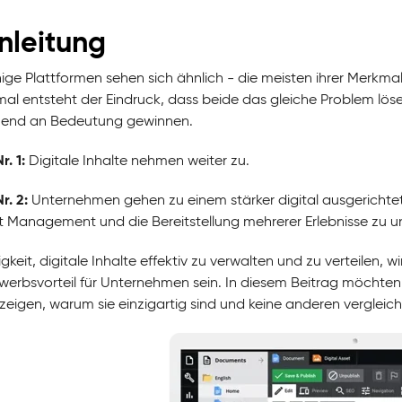
inleitung
ige Plattformen sehen sich ähnlich - die meisten ihrer Merkma
l entsteht der Eindruck, dass beide das gleiche Problem lösen
end an Bedeutung gewinnen.
. 1:
Digitale Inhalte nehmen weiter zu.
r. 2:
Unternehmen gehen zu einem stärker digital ausgerichte
 Management und die Bereitstellung mehrerer Erlebnisse zu un
gkeit, digitale Inhalte effektiv zu verwalten und zu verteilen, 
erbsvorteil für Unternehmen sein. In diesem Beitrag möchte
zeigen, warum sie einzigartig sind und keine anderen verglei