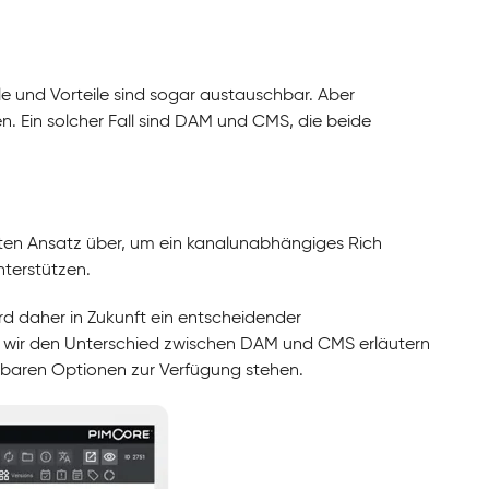
le und Vorteile sind sogar austauschbar. Aber
. Ein solcher Fall sind DAM und CMS, die beide
ten Ansatz über, um ein kanalunabhängiges Rich
terstützen.
wird daher in Zukunft ein entscheidender
n wir den Unterschied zwischen DAM und CMS erläutern
chbaren Optionen zur Verfügung stehen.