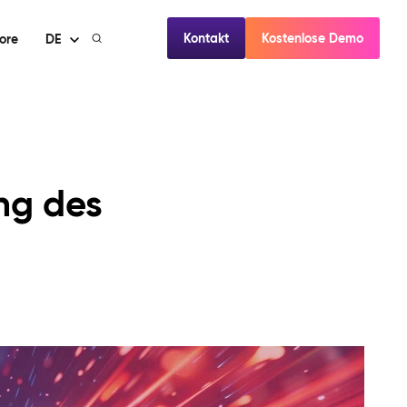
Kontakt
Kostenlose Demo
ore
DE
ng des