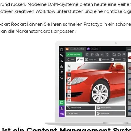
rund rücken. Moderne DAM-Systeme bieten heute eine Reihe
rativen kreativen Workflow unterstützen und eine nahtlose dig
ocket Rocket können Sie Ihren schnellen Prototyp in ein schön
 an die Markenstandards anpassen.
 ist ein Content Management Syst