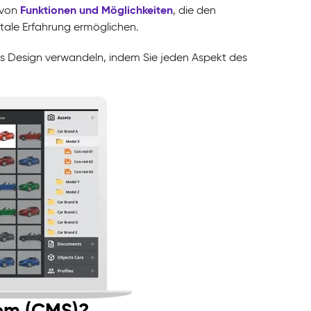
Funktionen und Möglichkeiten
 von
, die den
itale Erfahrung ermöglichen.
es Design verwandeln, indem Sie jeden Aspekt des
em (CMS)?