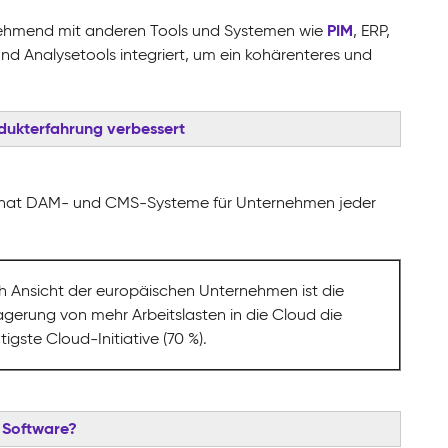
PIM
mend mit anderen Tools und Systemen wie
, ERP,
d Analysetools integriert, um ein kohärenteres und
dukterfahrung verbessert
 hat DAM- und CMS-Systeme für Unternehmen jeder
 Ansicht der europäischen Unternehmen ist die
agerung von mehr Arbeitslasten in die Cloud die
tigste Cloud-Initiative (70 %).
t Software?