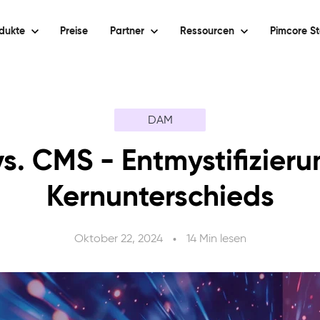
dukte
Preise
Partner
Ressourcen
Pimcore St
DAM
s. CMS - Entmystifizieru
Kernunterschieds
Oktober 22, 2024
14 Min lesen