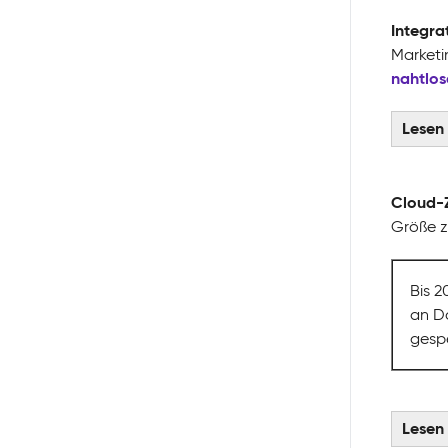
Integra
Marketi
nahtlos
Lesen 
Cloud-
Größe z
Bis 
an Da
gespe
Lesen 