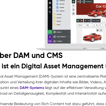
Über DAM und CMS
ist ein Digital Asset Management
ital Asset Management (DAM)-System ist eine zentralisierte Pl
ation und Verteilung ihrer digitalen Inhalte wie Bilder, Video
DAM-Systems
punkt eines
liegt auf der effektiven Verwaltung v
rad an Detailgenauigkeit, Komplexität und Interaktivität aufw
hsende Bedeutung von Rich Content hat dazu geführt, dass 