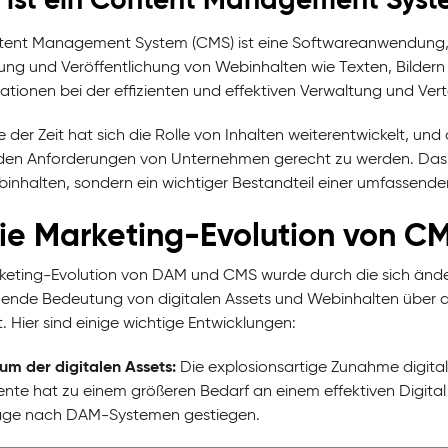
tent Management System (CMS) ist eine Softwareanwendung, die
ung und Veröffentlichung von Webinhalten wie Texten, Bildern
ationen bei der effizienten und effektiven Verwaltung und Ver
 der Zeit hat sich die Rolle von Inhalten weiterentwickelt, und
en Anforderungen von Unternehmen gerecht zu werden. Das C
inhalten, sondern ein wichtiger Bestandteil einer umfassenden
Die Marketing-Evolution von 
keting-Evolution von DAM und CMS wurde durch die sich än
nde Bedeutung von digitalen Assets und Webinhalten über d
. Hier sind einige wichtige Entwicklungen:
m der digitalen Assets:
Die explosionsartige Zunahme digital
te hat zu einem größeren Bedarf an einem effektiven Digital
age nach DAM-Systemen gestiegen.