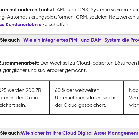
tion mit anderen Tools:
DAM- und CMS-Systeme werden zuneh
ng-Automatisierungsplattformen, CRM, sozialen Netzwerken un
es Kundenerlebnis
zu schaffen.
Sie auch -
Wie ein integriertes PIM- und DAM-System die Pro
Zusammenarbeit:
Der Wechsel zu Cloud-basierten Lösungen
ugänglicher und skalierbarer gemacht.
2025 werden 200 ZB
60 % der weltweiten
Nach
ten in der Cloud
Unternehmensdaten sind in
Verl
ichert sein.
der Cloud gespeichert.
wich
Sie auch:
Wie sicher ist Ihre Cloud Digital Asset Managemen