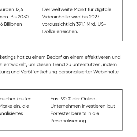
urden 12,4
Der weltweite Markt für digitale
men. Bis 2030
Videoinhalte wird bis 2027
6 Billionen
voraussichtlich 391,1 Mrd. US-
Dollar erreichen.
ketings hat zu einem Bedarf an einem effektiveren und
entwickelt, um diesen Trend zu unterstützen, indem
waltung und Veröffentlichung personalisierter Webinhalte
raucher kaufen
Fast 90 % der Online-
Marke ein, die
Unternehmen investieren laut
nalisiertes
Forrester bereits in die
Personalisierung.