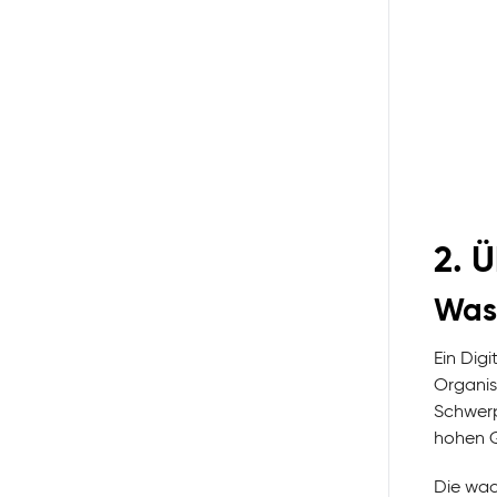
2. 
Was 
Ein Dig
Organis
Schwer
hohen G
Die wac