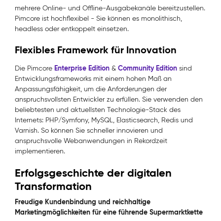
mehrere Online- und Offline-Ausgabekanäle bereitzustellen.
Pimcore ist hochflexibel - Sie können es monolithisch,
headless oder entkoppelt einsetzen.
Flexibles Framework für Innovation
Enterprise Edition
Community Edition
Die Pimcore
&
sind
Entwicklungsframeworks mit einem hohen Maß an
Anpassungsfähigkeit, um die Anforderungen der
anspruchsvollsten Entwickler zu erfüllen. Sie verwenden den
beliebtesten und aktuellsten Technologie-Stack des
Internets: PHP/Symfony, MySQL, Elasticsearch, Redis und
Varnish. So können Sie schneller innovieren und
anspruchsvolle Webanwendungen in Rekordzeit
implementieren.
Erfolgsgeschichte der digitalen
Transformation
Freudige Kundenbindung und reichhaltige
Marketingmöglichkeiten für eine führende Supermarktkette