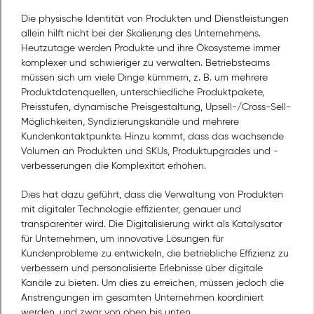
Die physische Identität von Produkten und Dienstleistungen
allein hilft nicht bei der Skalierung des Unternehmens.
Heutzutage werden Produkte und ihre Ökosysteme immer
komplexer und schwieriger zu verwalten. Betriebsteams
müssen sich um viele Dinge kümmern, z. B. um mehrere
Produktdatenquellen, unterschiedliche Produktpakete,
Preisstufen, dynamische Preisgestaltung, Upsell-/Cross-Sell-
Möglichkeiten, Syndizierungskanäle und mehrere
Kundenkontaktpunkte. Hinzu kommt, dass das wachsende
Volumen an Produkten und SKUs, Produktupgrades und -
verbesserungen die Komplexität erhöhen.
Dies hat dazu geführt, dass die Verwaltung von Produkten
mit digitaler Technologie effizienter, genauer und
transparenter wird. Die Digitalisierung wirkt als Katalysator
für Unternehmen, um innovative Lösungen für
Kundenprobleme zu entwickeln, die betriebliche Effizienz zu
verbessern und personalisierte Erlebnisse über digitale
Kanäle zu bieten. Um dies zu erreichen, müssen jedoch die
Anstrengungen im gesamten Unternehmen koordiniert
werden, und zwar von oben bis unten.