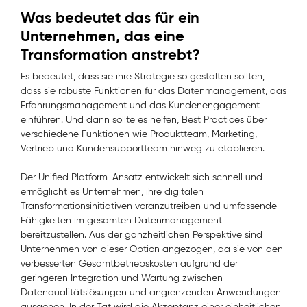
Was bedeutet das für ein
Unternehmen, das eine
Transformation anstrebt?
Es bedeutet, dass sie ihre Strategie so gestalten sollten,
dass sie robuste Funktionen für das Datenmanagement, das
Erfahrungsmanagement und das Kundenengagement
einführen. Und dann sollte es helfen, Best Practices über
verschiedene Funktionen wie Produktteam, Marketing,
Vertrieb und Kundensupportteam hinweg zu etablieren.
Der Unified Platform-Ansatz entwickelt sich schnell und
ermöglicht es Unternehmen, ihre digitalen
Transformationsinitiativen voranzutreiben und umfassende
Fähigkeiten im gesamten Datenmanagement
bereitzustellen. Aus der ganzheitlichen Perspektive sind
Unternehmen von dieser Option angezogen, da sie von den
verbesserten Gesamtbetriebskosten aufgrund der
geringeren Integration und Wartung zwischen
Datenqualitätslösungen und angrenzenden Anwendungen
ausgehen. In der Tat wird die Akzeptanz einer einheitlichen