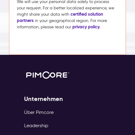
We will use your personal data solely to process
your request. For a better localized experience, we
certified solution
might share your data with
partners
in your geographical region. For more
privacy policy.
information, please read our
Unternehmen
Über Pimcore
Leadership