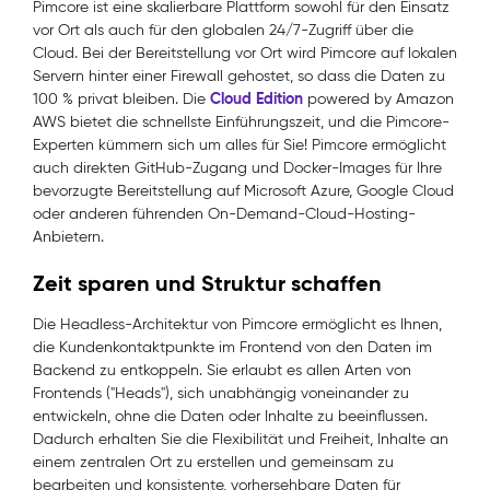
Pimcore ist eine skalierbare Plattform sowohl für den Einsatz
vor Ort als auch für den globalen 24/7-Zugriff über die
Cloud. Bei der Bereitstellung vor Ort wird Pimcore auf lokalen
Servern hinter einer Firewall gehostet, so dass die Daten zu
Cloud Edition
100 % privat bleiben. Die
powered by Amazon
AWS bietet die schnellste Einführungszeit, und die Pimcore-
Experten kümmern sich um alles für Sie! Pimcore ermöglicht
auch direkten GitHub-Zugang und Docker-Images für Ihre
bevorzugte Bereitstellung auf Microsoft Azure, Google Cloud
oder anderen führenden On-Demand-Cloud-Hosting-
Anbietern.
Zeit sparen und Struktur schaffen
Die Headless-Architektur von Pimcore ermöglicht es Ihnen,
die Kundenkontaktpunkte im Frontend von den Daten im
Backend zu entkoppeln. Sie erlaubt es allen Arten von
Frontends ("Heads"), sich unabhängig voneinander zu
entwickeln, ohne die Daten oder Inhalte zu beeinflussen.
Dadurch erhalten Sie die Flexibilität und Freiheit, Inhalte an
einem zentralen Ort zu erstellen und gemeinsam zu
bearbeiten und konsistente, vorhersehbare Daten für