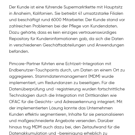
Der Kunde ist eine führende Supermarktkette mit Hauptsitz
in Anaheim, Kalifornien. Sie betreibt 41 umsatzstarke Filialen
und beschäftigt rund 6000 Mitarbeiter. Der Kunde stand vor
zahlreichen Problemen bei der Pflege von Kundendaten.
Dazu gehörte, dass es kein einziges vertrauenswürdiges
Repository für Kundeninformationen gab, da sich die Daten
in verschiedenen Geschäftsabteilungen und Anwendungen
befanden.
Pimcore-Partner führten eine Echtzeit-Integration mit
Endbenutzer-Touchpoints durch, um Daten an einem Ort zu
aggregieren. Stammdatenmanagement (MDM) wurde
implementiert, um Redundanzen zu beseitigen. Für die
Datenüberprüfung und -registrierung wurden fortschrittliche
Technologien durch die Integration mit Drittkanälen wie
OFAC für die Gesichts- und Adresserkennung integriert. Mit
der implementierten Lösung konnte das Unternehmen
Kunden effektiv segmentieren, Inhalte für sie personalisieren
und maßgeschneiderte Angebote versenden. Darüber
hinaus trug MDM auch dazu bei, den Zeitaufwand für die
Datenakkumulation und -bereinigung erheblich zu