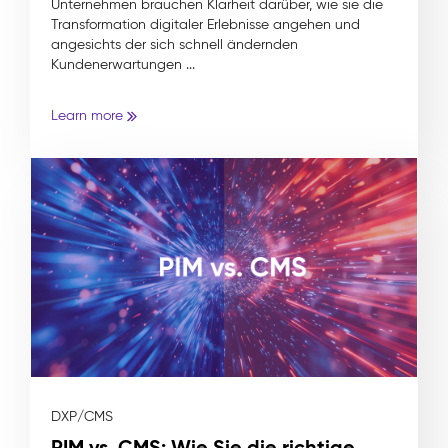
Unternehmen brauchen Klarheit darüber, wie sie die
Transformation digitaler Erlebnisse angehen und
angesichts der sich schnell ändernden
Kundenerwartungen ...
Learn more
DXP/CMS
PIM vs. CMS: Wie Sie die richtige