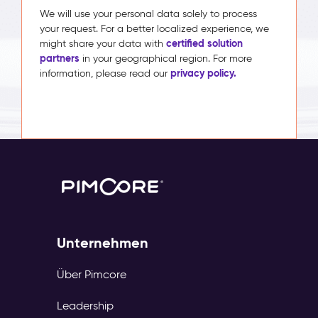
We will use your personal data solely to process
your request. For a better localized experience, we
certified solution
might share your data with
partners
in your geographical region. For more
privacy policy.
information, please read our
Unternehmen
Über Pimcore
Leadership