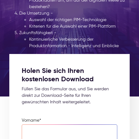
Produktdaten um, um auf der digitalen Welle zu
bestehen?
Die Umsetzung -
Auswahl der richtigen PIM-Technologie
Kriterien für die Auswahl einer PIM-Plattform
Zukunftsfähigkeit -
Kontinuierliche Verbesserung der
Produktinformation - Intelligenz und Einblicke
Holen Sie sich Ihren
kostenlosen Download
Füllen Sie das Formular aus, und Sie werden
direkt zur Download-Seite für Ihren
gewünschten Inhalt weitergeleitet.
Vorname
*