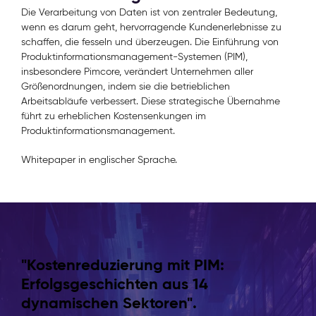
Die Verarbeitung von Daten ist von zentraler Bedeutung,
wenn es darum geht, hervorragende Kundenerlebnisse zu
schaffen, die fesseln und überzeugen. Die Einführung von
Produktinformationsmanagement-Systemen (PIM),
insbesondere Pimcore, verändert Unternehmen aller
Größenordnungen, indem sie die betrieblichen
Arbeitsabläufe verbessert. Diese strategische Übernahme
führt zu erheblichen Kostensenkungen im
Produktinformationsmanagement.
Whitepaper in englischer Sprache.
"Kostenreduzierung mit PIM:
Erfolgsgeschichten aus 14
dynamischen Sektoren".