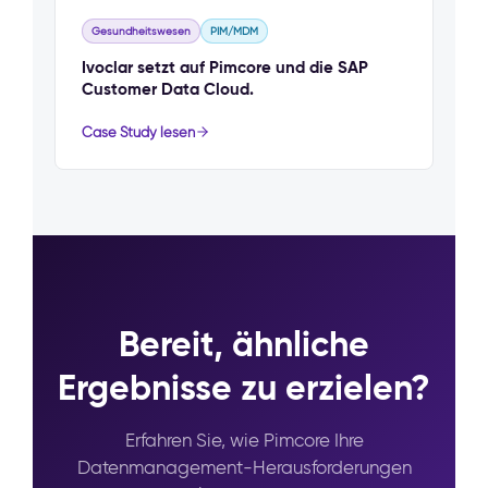
Gesundheitswesen
PIM/MDM
Ivoclar setzt auf Pimcore und die SAP
Customer Data Cloud.
Case Study lesen
Bereit, ähnliche
Ergebnisse zu erzielen?
Erfahren Sie, wie Pimcore Ihre
Datenmanagement-Herausforderungen