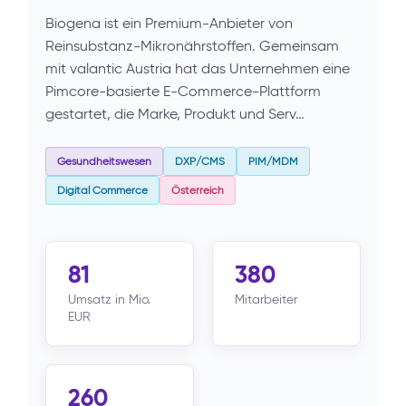
Biogena ist ein Premium-Anbieter von
Reinsubstanz-Mikronährstoffen. Gemeinsam
mit valantic Austria hat das Unternehmen eine
Pimcore-basierte E-Commerce-Plattform
gestartet, die Marke, Produkt und Serv…
Gesundheitswesen
DXP/CMS
PIM/MDM
Digital Commerce
Österreich
81
380
Umsatz in Mio.
Mitarbeiter
EUR
260