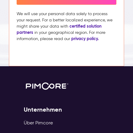
We will use your personal data solely to process
your request. For a better localized experience, we
certified solution
might share your data with
partners
in your geographical region. For more
privacy policy.
information, please read our
Unternehmen
Über Pimcore