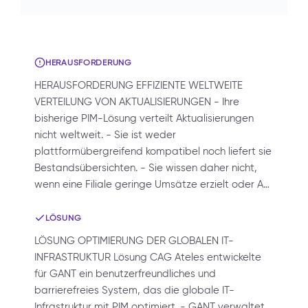
HERAUSFORDERUNG
HERAUSFORDERUNG EFFIZIENTE WELTWEITE
VERTEILUNG VON AKTUALISIERUNGEN - Ihre
bisherige PIM-Lösung verteilt Aktualisierungen
nicht weltweit. - Sie ist weder
plattformübergreifend kompatibel noch liefert sie
Bestandsübersichten. - Sie wissen daher nicht,
wenn eine Filiale geringe Umsätze erzielt oder A…
LÖSUNG
LÖSUNG OPTIMIERUNG DER GLOBALEN IT-
INFRASTRUKTUR Lösung CAG Ateles entwickelte
für GANT ein benutzerfreundliches und
barrierefreies System, das die globale IT-
Infrastruktur mit PIM optimiert. - GANT verwaltet