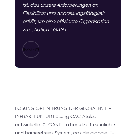
ist, das unsere Anforderungen an
Flexibilität und Anpassungsfähigkeit
erfüllt, um eine effiziente Organisation
zu schaffen.“ GANT
LÖSUNG OPTIMIERUNG DER GLOBALEN IT-
INFRASTRUKTUR Lösung CAG Ateles
entwickelte für GANT ein benutzerfreundliches
und barrierefreies System, das die globale IT-