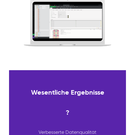
Wesentliche Ergebnisse
?
Verbesserte Datenqualität