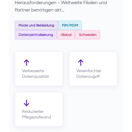
Herausforderungen - Weltweite Filialen und
Partner benötigen akt…
Mode und Bekleidung
PIM/MDM
Datenzentralisierung
Global
Schweden
Verbesserte
Vereinfachter
Datenqualität
Datenzugriff
Reduzierter
Pflegeaufwand