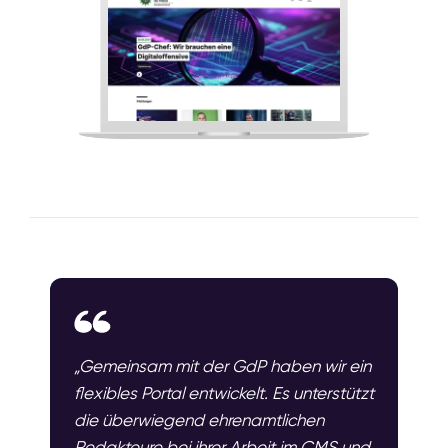
„Gemeinsam mit der GdP haben wir ein
flexibles Portal entwickelt. Es unterstützt
die überwiegend ehrenamtlichen
Redakteure bei ihrer Arbeit im CMS und