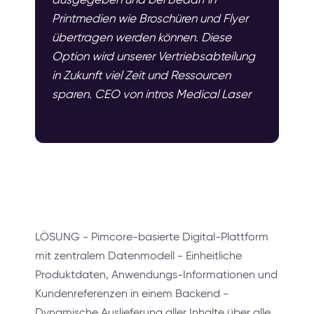
Printmedien wie Broschüren und Flyer
übertragen werden können. Diese
Option wird unserer Vertriebsabteilung
in Zukunft viel Zeit und Ressourcen
sparen. CEO von intros Medical Laser
LÖSUNG - Pimcore-basierte Digital-Plattform
mit zentralem Datenmodell - Einheitliche
Produktdaten, Anwendungs-Informationen und
Kundenreferenzen in einem Backend -
Dynamische Auslieferung aller Inhalte über alle