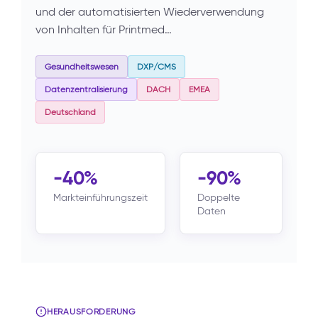
und der automatisierten Wiederverwendung
von Inhalten für Printmed…
Gesundheitswesen
DXP/CMS
Datenzentralisierung
DACH
EMEA
Deutschland
-40%
-90%
Markteinführungszeit
Doppelte
Daten
HERAUSFORDERUNG