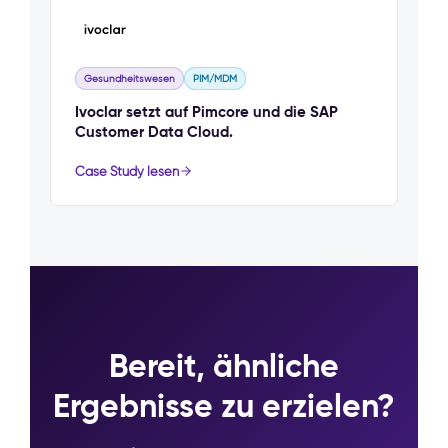
Gesundheitswesen
PIM/MDM
Ivoclar setzt auf Pimcore und die SAP
Customer Data Cloud.
Case Study lesen
Bereit, ähnliche
Ergebnisse zu erzielen?