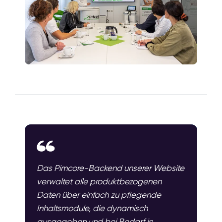
Das Pimcore-Backend unserer Website
verwaltet alle produktbezogenen
Daten über einfach zu pflegende
Inhaltsmodule, die dynamisch
ausgegeben und bei Bedarf in