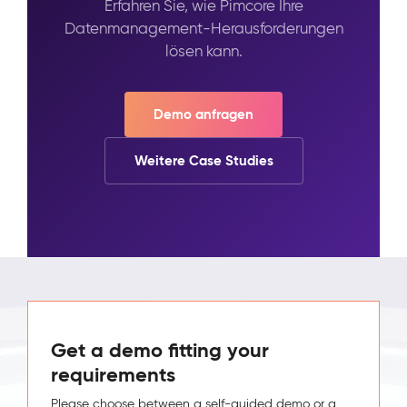
Erfahren Sie, wie Pimcore Ihre
Datenmanagement-Herausforderungen
lösen kann.
Demo anfragen
Weitere Case Studies
Get a demo fitting your
requirements
Please choose between a self-guided demo or a