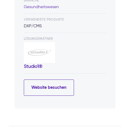
BRANCHE
Gesundheitswesen
VERWENDETE PRODUKTE
DXP/CMS
LÖSUNGSPARTNER
Studio1®
Website besuchen