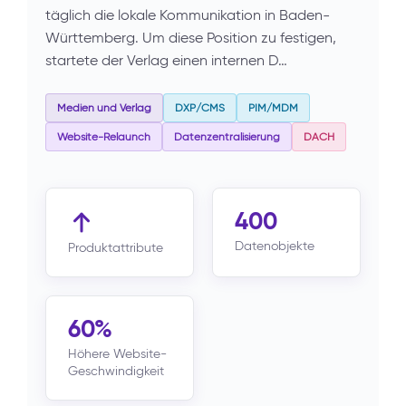
täglich die lokale Kommunikation in Baden-
Württemberg. Um diese Position zu festigen,
startete der Verlag einen internen D…
Medien und Verlag
DXP/CMS
PIM/MDM
Website-Relaunch
Datenzentralisierung
DACH
400
Datenobjekte
Produktattribute
60%
Höhere Website-
Geschwindigkeit