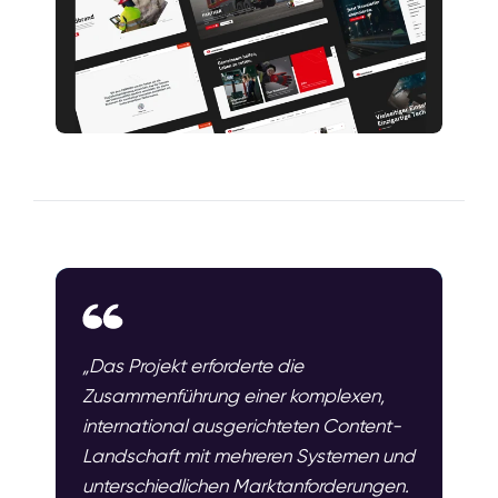
„Das Projekt erforderte die
Zusammenführung einer komplexen,
international ausgerichteten Content-
Landschaft mit mehreren Systemen und
unterschiedlichen Marktanforderungen.