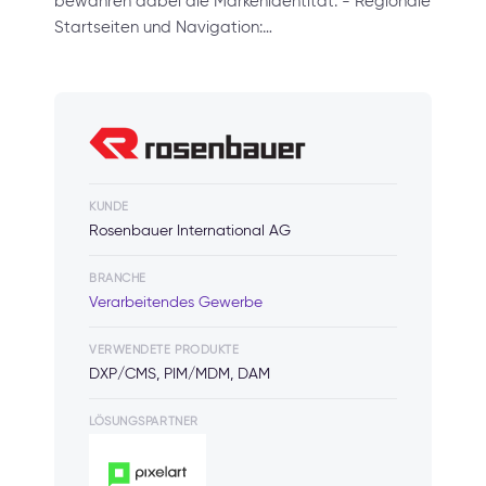
bewahren dabei die Markenidentität. - Regionale
Startseiten und Navigation:…
KUNDE
Rosenbauer International AG
BRANCHE
Verarbeitendes Gewerbe
VERWENDETE PRODUKTE
DXP/CMS, PIM/MDM, DAM
LÖSUNGSPARTNER