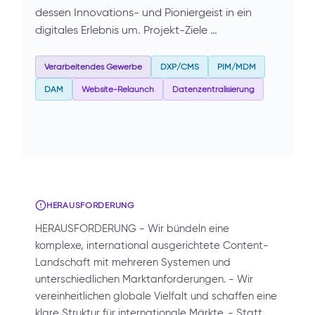
dessen Innovations- und Pioniergeist in ein
digitales Erlebnis um. Projekt-Ziele …
Verarbeitendes Gewerbe
DXP/CMS
PIM/MDM
DAM
Website-Relaunch
Datenzentralisierung
HERAUSFORDERUNG
HERAUSFORDERUNG - Wir bündeln eine
komplexe, international ausgerichtete Content-
Landschaft mit mehreren Systemen und
unterschiedlichen Marktanforderungen. - Wir
vereinheitlichen globale Vielfalt und schaffen eine
klare Struktur für internationale Märkte. - Statt