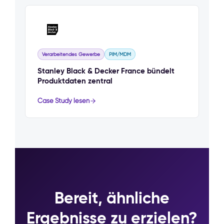
Verarbeitendes Gewerbe
PIM/MDM
Stanley Black & Decker France bündelt
Produktdaten zentral
Case Study lesen
Bereit, ähnliche
Ergebnisse zu erzielen?