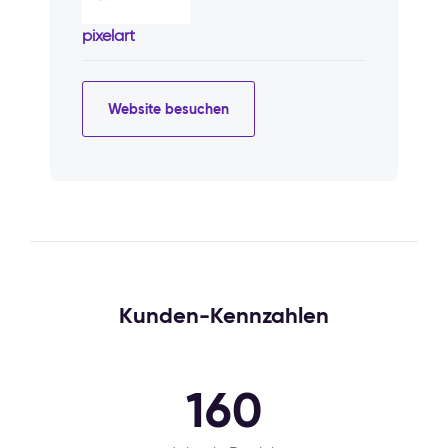
pixelart
Website besuchen
Kunden-Kennzahlen
160