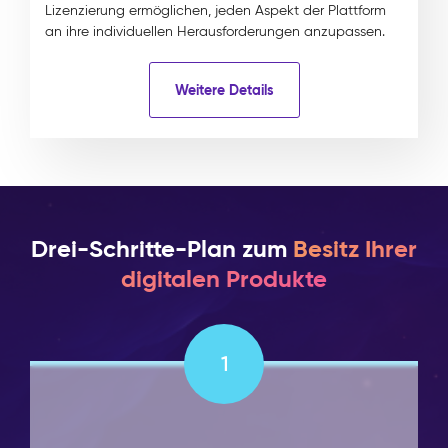
Lizenzierung ermöglichen, jeden Aspekt der Plattform
an ihre individuellen Herausforderungen anzupassen.
Weitere Details
Drei-Schritte-Plan zum
Besitz Ihrer
digitalen Produkte
1