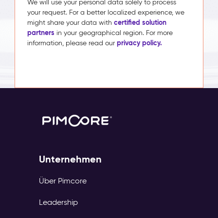
We will use your personal data solely to process
your request. For a better localized experience, we
certified solution
might share your data with
partners
in your geographical region. For more
privacy policy.
information, please read our
Unternehmen
Über Pimcore
Leadership