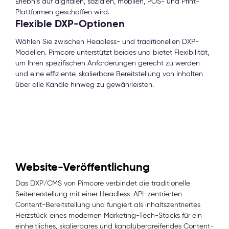
Erlebnis auf digitalen, sozialen, mobilen, POS- und Print-
Plattformen geschaffen wird.
Flexible DXP-Optionen
Wählen Sie zwischen Headless- und traditionellen DXP-
Modellen. Pimcore unterstützt beides und bietet Flexibilität,
um Ihren spezifischen Anforderungen gerecht zu werden
und eine effiziente, skalierbare Bereitstellung von Inhalten
über alle Kanäle hinweg zu gewährleisten.
Website-Veröffentlichung
Das DXP/CMS von Pimcore verbindet die traditionelle
Seitenerstellung mit einer Headless-API-zentrierten
Content-Bereitstellung und fungiert als inhaltszentriertes
Herzstück eines modernen Marketing-Tech-Stacks für ein
einheitliches, skalierbares und kanalübergreifendes Content-