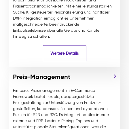
fortschrittliche, anpassbare Produktlisten und
Präsentationsmöglichkeiten. Mit einer leistungsstarken
Suche, KI-gesteuerter Personalisierung und nahtloser
DXP-Integration ermöglicht es Unternehmen,
maßgeschneiderte, beeindruckende
Einkaufserlebnisse über alle Geräte und Kanäle
hinweg zu schaffen.
Weitere Details
Preis-Management
Pimcores Preismanagement im E-Commerce
Framework bietet flexible, adaptergestützte
Preisgestaltung zur Unterstützung von Echtzeit-,
gestaffelten, kundenspezifischen und dynamischen
Preisen für B2B und B2C. Es integriert nahtlos interne,
externe und ERP-basierte Pricing-Engines und
unterstützt globale Steuerkonfigurationen, was die