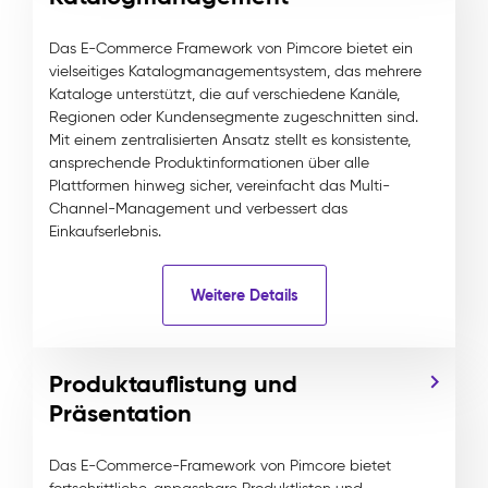
Das E-Commerce Framework von Pimcore bietet ein
vielseitiges Katalogmanagementsystem, das mehrere
Kataloge unterstützt, die auf verschiedene Kanäle,
Regionen oder Kundensegmente zugeschnitten sind.
Mit einem zentralisierten Ansatz stellt es konsistente,
ansprechende Produktinformationen über alle
Plattformen hinweg sicher, vereinfacht das Multi-
Channel-Management und verbessert das
Einkaufserlebnis.
Weitere Details
Produktauflistung und
Präsentation
Das E-Commerce-Framework von Pimcore bietet