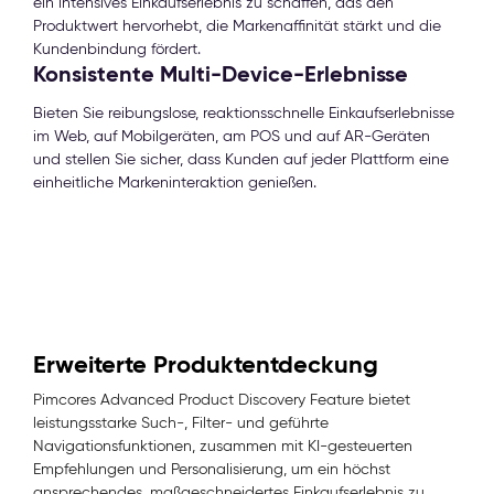
ein intensives Einkaufserlebnis zu schaffen, das den
Produktwert hervorhebt, die Markenaffinität stärkt und die
Kundenbindung fördert.
Konsistente Multi-Device-Erlebnisse
Bieten Sie reibungslose, reaktionsschnelle Einkaufserlebnisse
im Web, auf Mobilgeräten, am POS und auf AR-Geräten
und stellen Sie sicher, dass Kunden auf jeder Plattform eine
einheitliche Markeninteraktion genießen.
Erweiterte Produktentdeckung
Pimcores Advanced Product Discovery Feature bietet
leistungsstarke Such-, Filter- und geführte
Navigationsfunktionen, zusammen mit KI-gesteuerten
Empfehlungen und Personalisierung, um ein höchst
ansprechendes, maßgeschneidertes Einkaufserlebnis zu