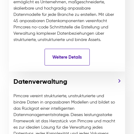
ermöglicht es Unternehmen, maßgeschneiderte,
skalierbare und hochgradig anpassbare
Datenmodelle für jede Branche zu erstellen. Mit über
45 anpassbaren Datenkomponenten vereinfacht
Pimcores no-code Schnittstelle die Erstellung und
Verwaltung komplexer Datenbeziehungen über
strukturierte, unstrukturierte und binäre Assets.
Weitere Details
Datenverwaltung
Pimcore vereint strukturierte, unstrukturierte und
binäre Daten in anpassbaren Modellen und bildet so
das Rückgrat einer intelligenten
Datenmanagementstrategie. Dieses leistungsstarke
Framework ist das Herzstück von Pimcore und macht
es zur idealen Lösung für die Verwaltung jedes
Datentyps, jeder Komplexität und jedes Volumens.