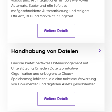
voraus sind. Mit Integrationen in Tools wie Power
Automate, Zapier und n8n liefert es
maßgeschneiderte Automatisierung und steigert
Effizienz, ROI und Markteinführungszeit.
Weitere Details
Handhabung von Dateien
Pimcore bietet perfektes Dateimanagement mit
Unterstützung für jeden Dateityp, intuitive
Organisation und unbegrenzte Cloud-
Speichermöglichkeiten, die eine nahtlose Verwaltung
von Dokumenten und digitalen Assets gewährleisten.
Weitere Details