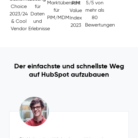
Marktübersicht
5/5 von
PIM
Choice
für
für
mehr als
Value
2023/24
Daten
PIM/MDM
80
Index
& Cool
und
Bewertungen
2023
Vendor
Erlebnisse
Der einfachste und schnellste Weg
auf HubSpot aufzubauen