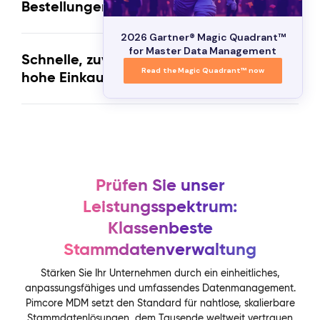
Bestellungen
2026 Gartner® Magic Quadrant™
for Master Data Management
Schnelle, zuverlässige Leistung für
Read the Magic Quadrant™ now
hohe Einkaufsvolumina
Prüfen Sie unser
Leistungsspektrum:
Klassenbeste
Stammdatenverwaltung
Stärken Sie Ihr Unternehmen durch ein einheitliches,
anpassungsfähiges und umfassendes Datenmanagement.
Pimcore MDM setzt den Standard für nahtlose, skalierbare
Stammdatenlösungen, dem Tausende weltweit vertrauen