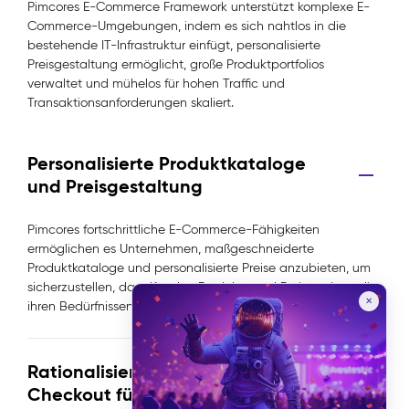
Pimcores E-Commerce Framework unterstützt komplexe E-
Commerce-Umgebungen, indem es sich nahtlos in die
bestehende IT-Infrastruktur einfügt, personalisierte
Preisgestaltung ermöglicht, große Produktportfolios
verwaltet und mühelos für hohen Traffic und
Transaktionsanforderungen skaliert.
Personalisierte Produktkataloge
und Preisgestaltung
Pimcores fortschrittliche E-Commerce-Fähigkeiten
ermöglichen es Unternehmen, maßgeschneiderte
Produktkataloge und personalisierte Preise anzubieten, um
sicherzustellen, dass Kunden Produkte und Preise sehen, die
✕
ihren Bedürfnissen entsprechen.
Rationalisierter, individualisierter
Checkout für komplexe