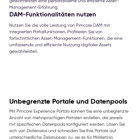
gewährleisten eine personalisierte und effiziente Asset-
Management-Erfahrung.
DAM-Funktionalitäten nutzen
Nutzen Sie die volle Leistung von Pimcore DAM mit
integrierten Portalfunktionen. Profitieren Sie von
fortschrittlichen Asset-Management-Funktionen, die eine
umfassende und effiziente Nutzung digitaler Assets
gewährleisten.
Unbegrenzte Portale und Datenpools
Mit Pimcore Experience Portals können Sie eine unbegrenzte
Anzahl von mehrsprachigen Portalen erstellen, die jeweils
mit spezifischen Datenpools konfiguriert werden. Lösen Sie
sich von Datensilos und schneiden Sie Ihre Portale auf
unterschiedliche Zielgruppen zu, sei es für Marketing,