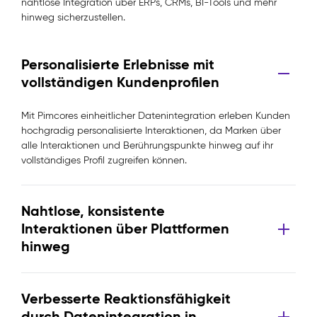
nahtlose Integration über ERPs, CRMs, BI-Tools und mehr
hinweg sicherzustellen.
Personalisierte Erlebnisse mit
vollständigen Kundenprofilen
Mit Pimcores einheitlicher Datenintegration erleben Kunden
hochgradig personalisierte Interaktionen, da Marken über
alle Interaktionen und Berührungspunkte hinweg auf ihr
vollständiges Profil zugreifen können.
Nahtlose, konsistente
Interaktionen über Plattformen
hinweg
Verbesserte Reaktionsfähigkeit
durch Datenintegration in